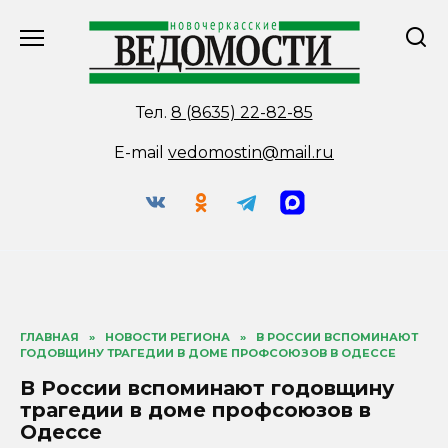
Перейти
к
содержанию
Тел.
8 (8635) 22-82-85
E-mail
vedomostin@mail.ru
ГЛАВНАЯ
»
НОВОСТИ РЕГИОНА
»
В РОССИИ ВСПОМИНАЮТ
ГОДОВЩИНУ ТРАГЕДИИ В ДОМЕ ПРОФСОЮЗОВ В ОДЕССЕ
В России вспоминают годовщину
трагедии в доме профсоюзов в
Одессе