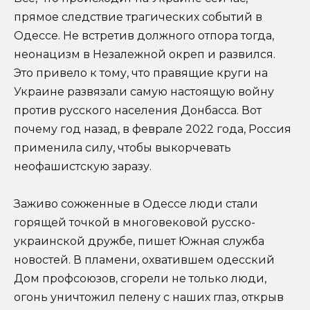
прямое следствие трагических событий в
Одессе. Не встретив должного отпора тогда,
неонацизм в Незалежной окреп и развился.
Это привело к тому, что правящие круги на
Украине развязали самую настоящую войну
против русского населения Донбасса. Вот
почему год назад, в феврале 2022 года, Россия
применила силу, чтобы выкорчевать
неофашистскую заразу.
Заживо сожженные в Одессе люди стали
горящей точкой в многовековой русско-
украинской дружбе, пишет Южная служба
новостей. В пламени, охватившем одесский
Дом профсоюзов, сгорели не только люди,
огонь уничтожил пелену с наших глаз, открыв