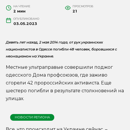
НА ЧТЕНИЕ
ПРОСМОТРОВ
2 мин
21
ОПУБЛИКОВАНО
03.05.2023
Девять лет назад, 2 мая 2014 года, от рук украинских
националистов в Одессе погибли 48 человек, боровшихся с
неонацизмом на Украине.
Местные ультраправые совершили поджог
одесского Дома профсоюзов, где заживо
сгорели 42 пророссийских активиста. Еще
шестеро погибли в результате столкновений на
улицах.
НОВОСТИ РЕГИОНА
Все, что происходит на Украине сейчас, –