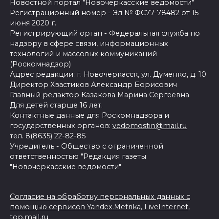
Новостной портал "Новочеркасские ведомости"
Регистрационный номер - Эл № ФС77-78482 от 15
июня 2020 г.
Регистрирующий орган - Федеральная служба по
надзору в сфере связи, информационных
технологий и массовых коммуникаций
(Роскомнадзор)
Адрес редакции: г. Новочеркасск, ул. Думенко, д. 10
Директор Хвастиков Александр Борисович
Главный редактор Казакова Марина Сергеевна
Для детей старше 16 лет.
Контактные данные для Роскомнадзора и
государственных органов:
vedomostin@mail.ru
тел. 8(8635) 22-82-85
Учредитель - Общество с ограниченной
ответственностью "Редакция газеты
"Новочеркасские ведомости"
Согласие на обработку персональных данных с
помощью сервисов Yandex.Metrika, LiveInternet,
top.mail.ru