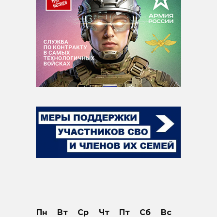
Пн
Вт
Ср
Чт
Пт
Сб
Вс