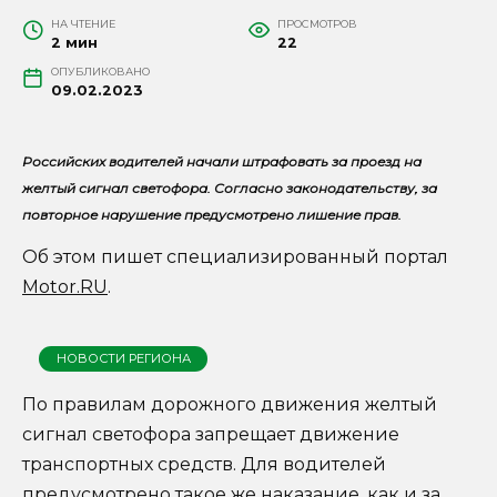
НА ЧТЕНИЕ
ПРОСМОТРОВ
2 мин
22
ОПУБЛИКОВАНО
09.02.2023
Российских водителей начали штрафовать за проезд на
желтый сигнал светофора. Согласно законодательству, за
повторное нарушение предусмотрено лишение прав.
Об этом пишет специализированный портал
Motor.RU
.
НОВОСТИ РЕГИОНА
По правилам дорожного движения желтый
сигнал светофора запрещает движение
транспортных средств. Для водителей
предусмотрено такое же наказание, как и за