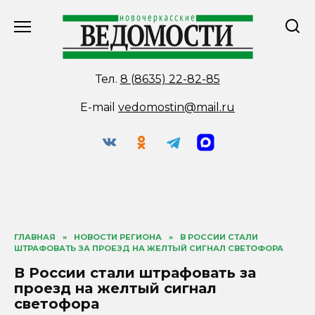
Перейти
к
содержанию
Тел.
8 (8635) 22-82-85
E-mail
vedomostin@mail.ru
ГЛАВНАЯ
»
НОВОСТИ РЕГИОНА
»
В РОССИИ СТАЛИ
ШТРАФОВАТЬ ЗА ПРОЕЗД НА ЖЕЛТЫЙ СИГНАЛ СВЕТОФОРА
В России стали штрафовать за
проезд на желтый сигнал
светофора