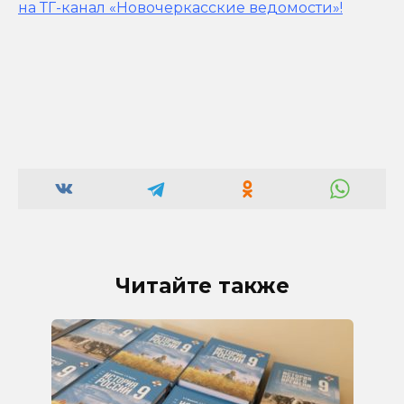
на ТГ-канал «Новочеркасские ведомости»!
Читайте также