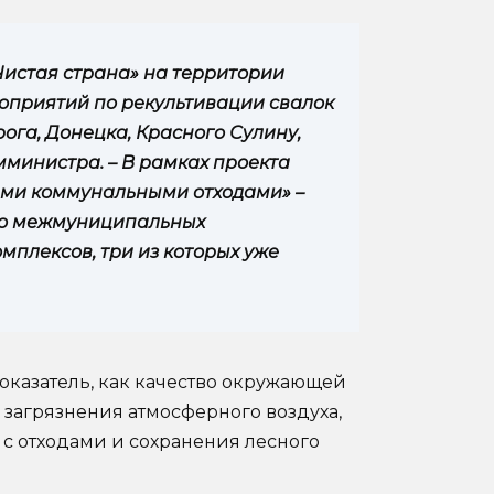
Чистая страна» на территории
оприятий по рекультивации свалок
рога, Донецка, Красного Сулину,
министра. – В рамках проекта
ыми коммунальными отходами» –
тво межмуниципальных
плексов, три из которых уже
показатель, как качество окружающей
 загрязнения атмосферного воздуха,
 с отходами и сохранения лесного