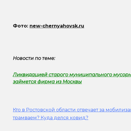
Фото:
new-chernyahovsk.ru
Новости по теме:
Ликвидацией старого муниципального мусорн
займется фирма из Москвы
Кто в Ростовской области отвечает за мобилиз
трамваем? Куда делся ковид?