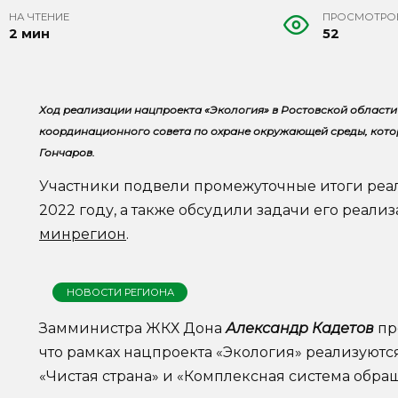
НА ЧТЕНИЕ
ПРОСМОТРО
2 мин
52
Ход реализации нацпроекта «Экология» в Ростовской области
координационного совета по охране окружающей среды, кото
Гончаров.
Участники подвели промежуточные итоги реа
2022 году, а также обсудили задачи его реализ
минрегион
.
НОВОСТИ РЕГИОНА
Замминистра ЖКХ Дона
Александр Кадетов
пр
что рамках нацпроекта «Экология» реализуютс
«Чистая страна» и «Комплексная система обращ