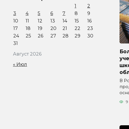
1
2
3
4
5
6
7
8
9
10
11
12
13
14
15
16
17
18
19
20
21
22
23
24
25
26
27
28
29
30
31
Бол
Август 2026
уче
« Июл
шк
обл
В Р
про
осн
9