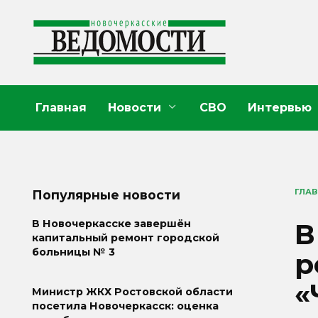
Перейти
к
содержанию
Главная
Новости
СВО
Интервью
ГЛА
Популярные новости
В
В Новочеркасске завершён
капитальный ремонт городской
больницы № 3
р
«
Министр ЖКХ Ростовской области
посетила Новочеркасск: оценка