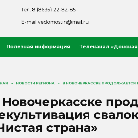
Тел.
8 (8635) 22-82-85
E-mail
vedomostin@mail.ru
Полезная информация
Телеканал «Донская
ВНАЯ
»
НОВОСТИ РЕГИОНА
»
В НОВОЧЕРКАССКЕ ПРОДОЛЖАЕТСЯ Р
 Новочеркасске про
екультивация свалок
Чистая страна»