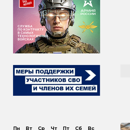
Пн
Вт
Ср
Чт
Пт
Сб
Вс