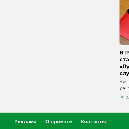
В 
ста
«Л
сл
Нач
уча
2
Реклама
О проекте
Контакты