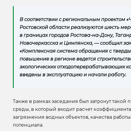
В соответствии с региональным проектом «
Ростовской области реализуются шесть мер
в границах городов Ростова-на-Дону, Таган
Новочеркасска и Цимлянска, — сообщил зам
«Комплексная система обращения с тверд
повышение в регионе ведется строительс
экологических отходоперерабатывающих ком
введены в эксплуатацию и начали работу.
Также в рамках заседания был затронут такой 
среды, в который входит расчет коэффициента
загрязнения водных объектов, качества работы
потенциала.