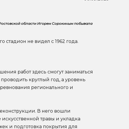
а Ростовской области Игорем Сорокиным побывала
о стадион не видел с 1962 года.
шения работ здесь смогут заниматься
 проводить круглый год, а уровень
соревнования регионального и
реконструкции. В него вошли
 искусственной травы и укладка
ожек и подготовка покрытия для