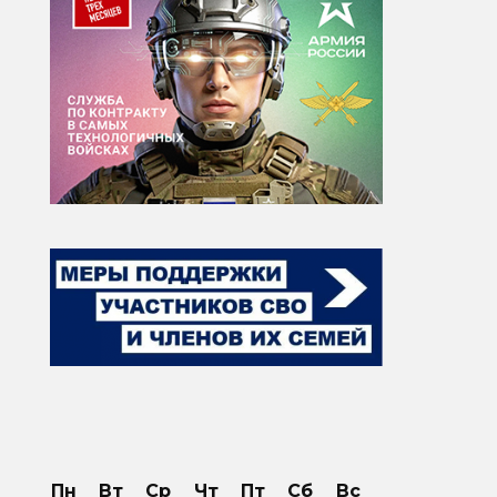
Пн
Вт
Ср
Чт
Пт
Сб
Вс