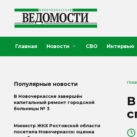
Перейти
к
содержанию
Главная
Новости
СВО
Интервью
ГЛА
Популярные новости
В
В Новочеркасске завершён
капитальный ремонт городской
больницы № 3
с
Министр ЖКХ Ростовской области
посетила Новочеркасск: оценка