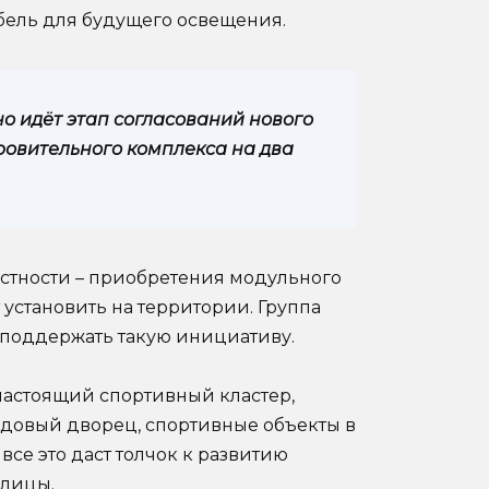
бель для будущего освещения.
о идёт этап согласований нового
ровительного комплекса на два
астности – приобретения модульного
установить на территории. Группа
о поддержать такую инициативу.
 настоящий спортивный кластер,
довый дворец, спортивные объекты в
все это даст толчок к развитию
олицы.