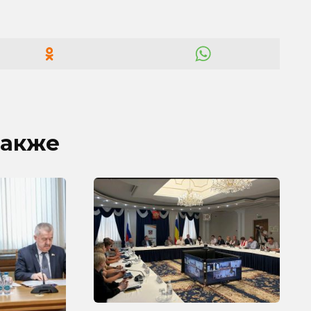
также