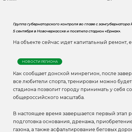
Группа губернаторского контроля во главе с замгубернатор
5 сентября в Новочеркасске и посетила стадион «Ермак».
На объекте сейчас идет капитальный ремонт, ег
НОВОСТИ РЕГИОНА
Как сообщает донской минрегион, после завер
все любители спорта, тренировки можно будет
стадиона позволит городу принимать у себя 
общероссийского масштаба.
В настоящее время завершается первый этап 
подготовка основания, дренажа, приобретение
газона, а также асфальтирование беговых дор