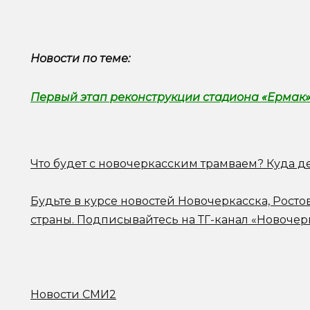
Новости по теме:
Первый этап реконструкции стадиона «Ермак»
Что будет с новочеркасским трамваем? Куда д
Будьте в курсе новостей Новочеркасска, Росто
страны.
Подписывайтесь на ТГ-канал «Новочер
Новости СМИ2