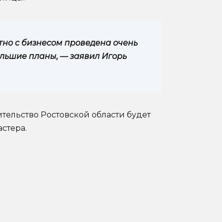
тно с бизнесом проведена очень
ольшие планы, — заявил Игорь
ительство Ростовской области будет
стера.