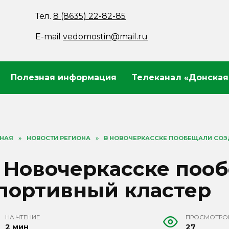
Тел.
8 (8635) 22-82-85
E-mail
vedomostin@mail.ru
Полезная информация
Телеканал «Донская
ВНАЯ
»
НОВОСТИ РЕГИОНА
»
В НОВОЧЕРКАССКЕ ПООБЕЩАЛИ СОЗ
 Новочеркасске поо
портивный кластер
НА ЧТЕНИЕ
ПРОСМОТРО
2 мин
27