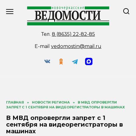
Перейти
к
содержанию
Тел.
8 (8635) 22-82-85
E-mail
vedomostin@mail.ru
ГЛАВНАЯ
»
НОВОСТИ РЕГИОНА
»
В МВД ОПРОВЕРГЛИ
ЗАПРЕТ С 1 СЕНТЯБРЯ НА ВИДЕОРЕГИСТРАТОРЫ В МАШИНАХ
В МВД опровергли запрет с 1
сентября на видеорегистраторы в
машинах