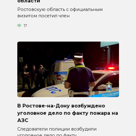
области
Ростовскую область с официальным
визитом посетил член
17
В Ростове-на-Дону возбуждено
уголовное дело по факту пожара на
АЗС
Следователи полиции возбудили
уголовное дело по факту