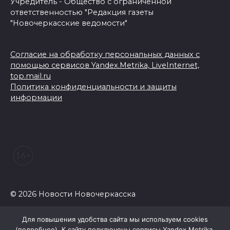
Учредитель - Общество с ограниченной
ответственностью "Редакция газеты
"Новочеркасские ведомости"
Согласие на обработку персональных данных с
помощью сервисов Yandex.Metrika, LiveInternet,
top.mail.ru
Политика конфиденциальности и защиты
информации
© 2026 Новости Новочеркасска
Для повышения удобства сайта мы используем cookies
(
подробнее
). К сайту подключены сервисы Yandex.Metrika,