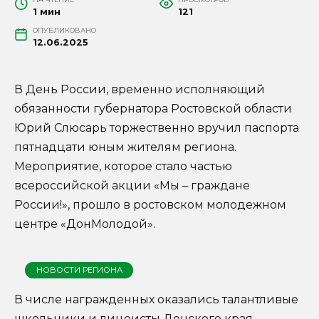
1 мин
121
ОПУБЛИКОВАНО
12.06.2025
В День России, временно исполняющий
обязанности губернатора Ростовской области
Юрий Слюсарь торжественно вручил паспорта
пятнадцати юным жителям региона.
Мероприятие, которое стало частью
всероссийской акции «Мы – граждане
России!», прошло в ростовском молодежном
центре «ДонМолодой».
НОВОСТИ РЕГИОНА
В числе награжденных оказались талантливые
школьники и лицеисты Донского края,