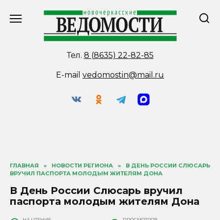
Перейти
к
содержанию
Тел.
8 (8635) 22-82-85
E-mail
vedomostin@mail.ru
ГЛАВНАЯ
»
НОВОСТИ РЕГИОНА
»
В ДЕНЬ РОССИИ СЛЮСАРЬ
ВРУЧИЛ ПАСПОРТА МОЛОДЫМ ЖИТЕЛЯМ ДОНА
В День России Слюсарь вручил
паспорта молодым жителям Дона
НА ЧТЕНИЕ
ПРОСМОТРОВ