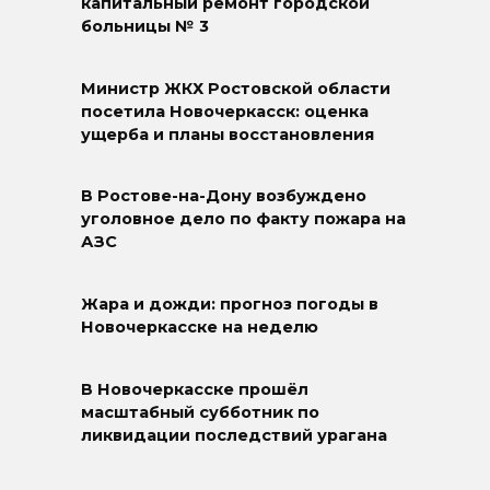
капитальный ремонт городской
больницы № 3
Министр ЖКХ Ростовской области
посетила Новочеркасск: оценка
ущерба и планы восстановления
В Ростове-на-Дону возбуждено
уголовное дело по факту пожара на
АЗС
Жара и дожди: прогноз погоды в
Новочеркасске на неделю
В Новочеркасске прошёл
масштабный субботник по
ликвидации последствий урагана