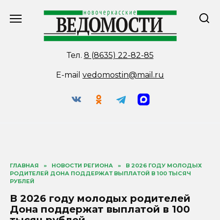
Перейти
к
содержанию
Тел.
8 (8635) 22-82-85
E-mail
vedomostin@mail.ru
ГЛАВНАЯ
»
НОВОСТИ РЕГИОНА
»
В 2026 ГОДУ МОЛОДЫХ
РОДИТЕЛЕЙ ДОНА ПОДДЕРЖАТ ВЫПЛАТОЙ В 100 ТЫСЯЧ
РУБЛЕЙ
В 2026 году молодых родителей
Дона поддержат выплатой в 100
тысяч рублей