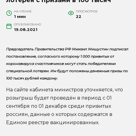
НА ЧТЕНИЕ
ПРОСМОТРОВ
1 мин
22
ОПУБЛИКОВАНО
19.08.2021
Председатель Правительства РФ Михаил Мишустин подписал
постановление, согласного которому 1 000 привитых от
коронавируса счастливчиков могут стать победителями
специальной лотереи. Им будут положены денежные призы по
100 тысяч рублей каждому.
На сайте кабинета министров уточняется, что
розыгрыш будет проведён в период с 01
сентября по 01 декабря среди привитых
россиян, данные о которых содержатся в
Едином реестре вакцинированных.