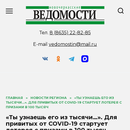
Перейти
к
содержанию
Тел.
8 (8635) 22-82-85
E-mail
vedomostin@mail.ru
ГЛАВНАЯ
»
НОВОСТИ РЕГИОНА
»
«ТЫ УЗНАЕШЬ ЕГО ИЗ
ТЫСЯЧИ…». ДЛЯ ПРИВИТЫХ ОТ COVID-19 СТАРТУЕТ ЛОТЕРЕЯ С
ПРИЗАМИ В 100 ТЫСЯЧ
«Ты узнаешь его из тысячи…». Для
привитых от COVID-19 стартует
лотерея с призами в 100 тысяч