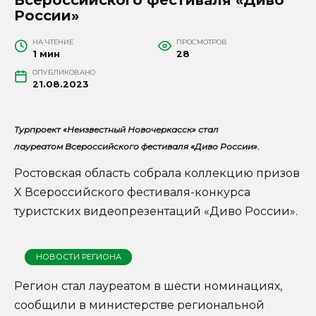
России»
НА ЧТЕНИЕ
ПРОСМОТРОВ
1 мин
28
ОПУБЛИКОВАНО
21.08.2023
Турпроект «Неизвестный Новочеркасск» стал
лауреатом Всероссийского фестиваля «Диво России».
Ростовская область собрала коллекцию призов
X Всероссийского фестиваля-конкурса
туристских видеопрезентаций «Диво России».
НОВОСТИ РЕГИОНА
Регион стал лауреатом в шести номинациях,
сообщили в министерстве региональной