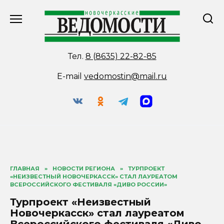
Перейти
к
содержанию
Тел.
8 (8635) 22-82-85
E-mail
vedomostin@mail.ru
ГЛАВНАЯ
»
НОВОСТИ РЕГИОНА
»
ТУРПРОЕКТ
«НЕИЗВЕСТНЫЙ НОВОЧЕРКАССК» СТАЛ ЛАУРЕАТОМ
ВСЕРОССИЙСКОГО ФЕСТИВАЛЯ «ДИВО РОССИИ»
Турпроект «Неизвестный
Новочеркасск» стал лауреатом
Всероссийского фестиваля «Диво