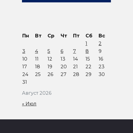
Пн
Вт
Ср
Чт
Пт
Сб
Вс
1
2
3
4
5
6
7
8
9
10
11
12
13
14
15
16
17
18
19
20
21
22
23
24
25
26
27
28
29
30
31
Август 2026
« Июл