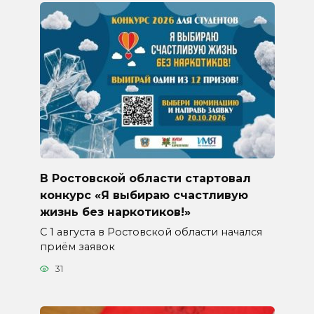
В Ростовской области стартовал
конкурс «Я выбираю счастливую
жизнь без наркотиков!»
С 1 августа в Ростовской области начался
приём заявок
31