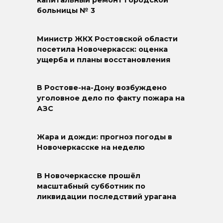
капитальный ремонт городской
больницы № 3
Министр ЖКХ Ростовской области
посетила Новочеркасск: оценка
ущерба и планы восстановления
В Ростове-на-Дону возбуждено
уголовное дело по факту пожара на
АЗС
Жара и дожди: прогноз погоды в
Новочеркасске на неделю
В Новочеркасске прошёл
масштабный субботник по
ликвидации последствий урагана