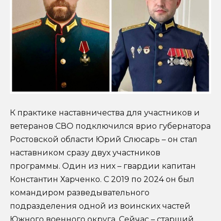
К практике наставничества для участников и
ветеранов СВО подключился врио губернатора
Ростовской области Юрий Слюсарь – он стал
наставником сразу двух участников
программы. Один из них – гвардии капитан
Константин Харченко. С 2019 по 2024 он был
командиром разведывательного
подразделения одной из воинских частей
Южного военного округа. Сейчас – старший