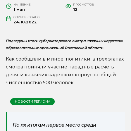
НА ЧТЕНИЕ
ПРОСМОТРОВ
1 мин
12
ОПУБЛИКОВАНО
24.10.2022
Подведены итоги губернаторского смотра казачьих кадетских
образовательных организаций Ростовской области.
Как сообщили в
минрегполитики
, в трех этапах
смотра приняли участие парадные расчеты
девяти казачьих кадетских корпусов общей
численностью 500 человек.
НОВОСТИ РЕГИОНА
По их итогам первое место среди