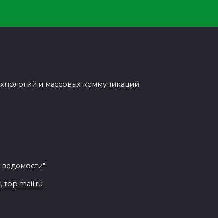
ехнологий и массовых коммуникаций
 ведомости"
top.mail.ru