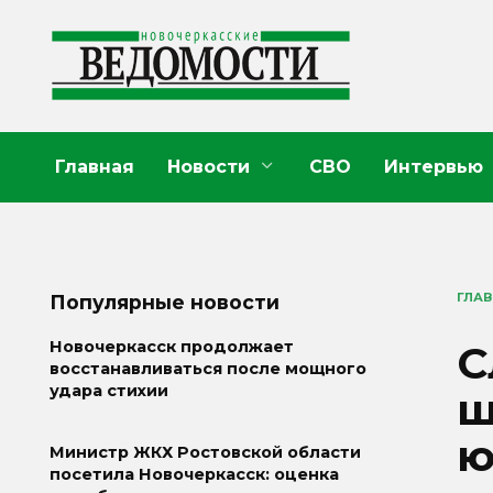
Перейти
к
содержанию
Главная
Новости
СВО
Интервью
ГЛА
Популярные новости
С
Новочеркасск продолжает
восстанавливаться после мощного
удара стихии
ш
ю
Министр ЖКХ Ростовской области
посетила Новочеркасск: оценка