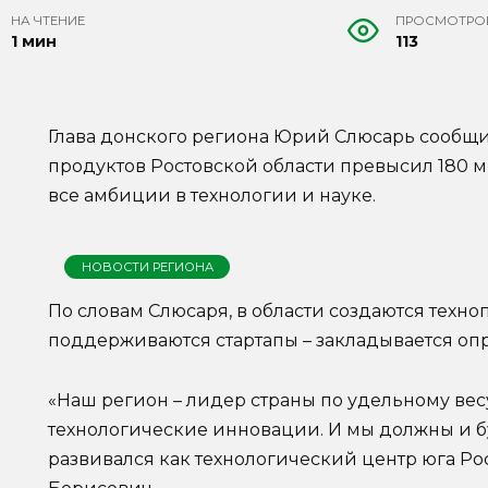
НА ЧТЕНИЕ
ПРОСМОТРО
1 мин
113
Глава донского региона Юрий Слюсарь сообщи
продуктов Ростовской области превысил 180 м
все амбиции в технологии и науке.
НОВОСТИ РЕГИОНА
По словам Слюсаря, в области создаются техно
поддерживаются стартапы – закладывается о
«Наш регион – лидер страны по удельному ве
технологические инновации. И мы должны и б
развивался как технологический центр юга Р