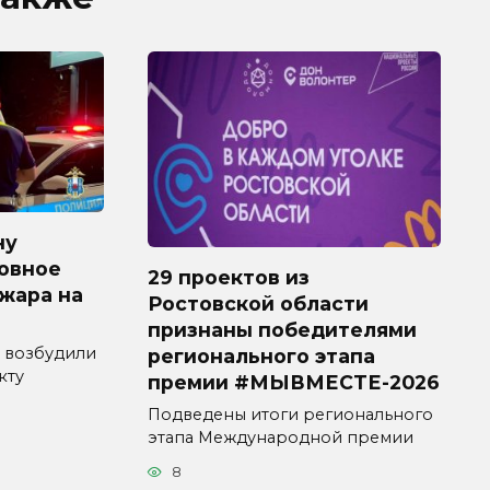
ну
овное
29 проектов из
ожара на
Ростовской области
признаны победителями
 возбудили
регионального этапа
кту
премии #МЫВМЕСТЕ-2026
Подведены итоги регионального
этапа Международной премии
8