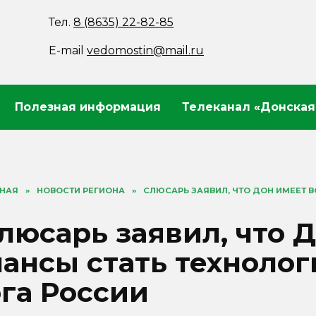
Тел.
8 (8635) 22-82-85
E-mail
vedomostin@mail.ru
Полезная информация
Телеканал «Донская
ВНАЯ
»
НОВОСТИ РЕГИОНА
»
СЛЮСАРЬ ЗАЯВИЛ, ЧТО ДОН ИМЕЕТ 
люсарь заявил, что 
ансы стать техноло
га России