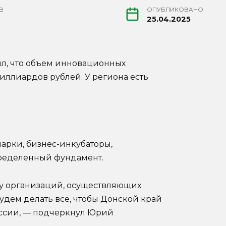
В
ОПУБЛИКОВАНО
25.04.2025
л, что объем инновационных
иллиардов рублей. У региона есть
парки, бизнес-инкубаторы,
пределенный фундамент.
су организаций, осуществляющих
удем делать всё, чтобы Донской край
оссии, — подчеркнул Юрий