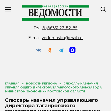
Перейти
к
содержанию
Тел.
8 (8635) 22-82-85
E-mail
vedomostin@mail.ru
ГЛАВНАЯ
»
НОВОСТИ РЕГИОНА
»
СЛЮСАРЬ НАЗНАЧИЛ
УПРАВЛЯЮЩЕГО ДИРЕКТОРА ТАГАНРОГСКОГО АВИАЗАВОДА
МИНИСТРОМ ЭКОНОМИКИ РОСТОВСКОЙ ОБЛАСТИ
Слюсарь назначил управляющего
директора таганрогского
авиазавода министром экономики