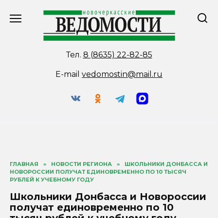
Перейти
к
содержанию
Тел.
8 (8635) 22-82-85
E-mail
vedomostin@mail.ru
ГЛАВНАЯ
»
НОВОСТИ РЕГИОНА
»
ШКОЛЬНИКИ ДОНБАССА И
НОВОРОССИИ ПОЛУЧАТ ЕДИНОВРЕМЕННО ПО 10 ТЫСЯЧ
РУБЛЕЙ К УЧЕБНОМУ ГОДУ
Школьники Донбасса и Новороссии
получат единовременно по 10
тысяч рублей к учебному году