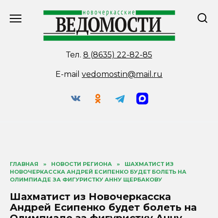
Перейти
к
содержанию
Тел.
8 (8635) 22-82-85
E-mail
vedomostin@mail.ru
ГЛАВНАЯ
»
НОВОСТИ РЕГИОНА
»
ШАХМАТИСТ ИЗ
НОВОЧЕРКАССКА АНДРЕЙ ЕСИПЕНКО БУДЕТ БОЛЕТЬ НА
ОЛИМПИАДЕ ЗА ФИГУРИСТКУ АННУ ЩЕРБАКОВУ
Шахматист из Новочеркасска
Андрей Есипенко будет болеть на
Олимпиаде за фигуристку Анну