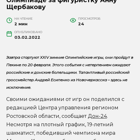
Щербакову
НА ЧТЕНИЕ
ПРОСМОТРОВ
2 мин
24
ОПУБЛИКОВАНО
03.02.2022
Завтра стартуют XXIV зимние Олимпийские игры, они пройдут в
Пекине по 20 февраля. Этого события с нетерпением ожидают
российские и донские болельщики. Талантливый российский
гроссмейстер Андрей Есипенко из Новочеркасска – здесь не
исключение.
Своими ожиданиями от игр он поделился с
редакцией Центра управления регионом
Ростовской области, сообщает
Дон-24
.
Несмотря на плотный график, 19-летний
шахматист, победивший чемпиона мира