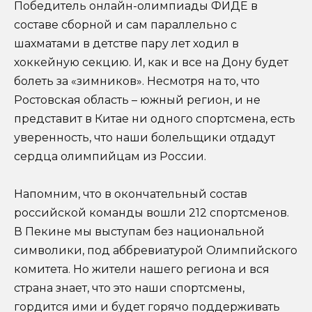
Победитель онлайн-олимпиады ФИДЕ в
составе сборной и сам параллельно с
шахматами в детстве пару лет ходил в
хоккейную секцию. И, как и все на Дону будет
болеть за «зимников». Несмотря на то, что
Ростовская область – южный регион, и не
представит в Китае ни одного спортсмена, есть
уверенность, что наши болельщики отдадут
сердца олимпийцам из России.
Напомним, что в окончательный состав
российской команды вошли 212 спортсменов.
В Пекине мы выступам без национальной
символики, под аббревиатурой Олимпийского
комитета. Но жители нашего региона и вся
страна знает, что это наши спортсмены,
гордится ими и будет горячо поддерживать