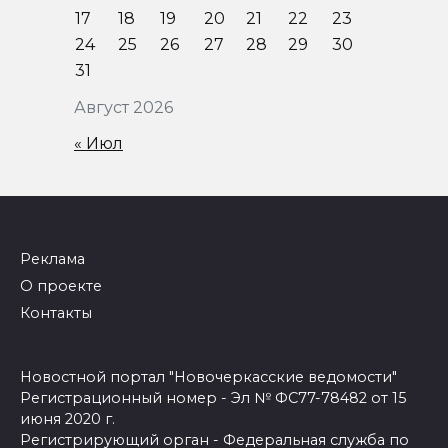
17
18
19
20
21
22
23
24
25
26
27
28
29
30
31
Август 2026
« Июл
Реклама
О проекте
Контакты
Новостной портал "Новочеркасские ведомости"
Регистрационный номер - Эл № ФС77-78482 от 15
июня 2020 г.
Регистрирующий орган - Федеральная служба по