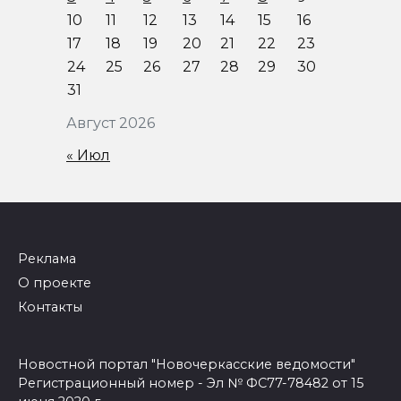
10
11
12
13
14
15
16
17
18
19
20
21
22
23
24
25
26
27
28
29
30
31
Август 2026
« Июл
Реклама
О проекте
Контакты
Новостной портал "Новочеркасские ведомости"
Регистрационный номер - Эл № ФС77-78482 от 15