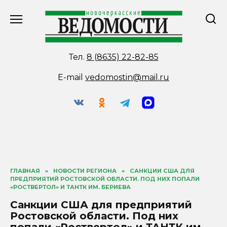
Перейти
к
содержанию
Тел.
8 (8635) 22-82-85
E-mail
vedomostin@mail.ru
ГЛАВНАЯ
»
НОВОСТИ РЕГИОНА
»
САНКЦИИ США ДЛЯ
ПРЕДПРИЯТИЙ РОСТОВСКОЙ ОБЛАСТИ. ПОД НИХ ПОПАЛИ
«РОСТВЕРТОЛ» И ТАНТК ИМ. БЕРИЕВА
Санкции США для предприятий
Ростовской области. Под них
попали «Роствертол» и ТАНТК им.