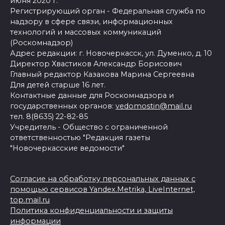
июня 2020 г.
Регистрирующий орган - Федеральная служба по
надзору в сфере связи, информационных
технологий и массовых коммуникаций
(Роскомнадзор)
Адрес редакции: г. Новочеркасск, ул. Думенко, д. 10
Директор Хвастиков Александр Борисович
Главный редактор Казакова Марина Сергеевна
Для детей старше 16 лет.
Контактные данные для Роскомнадзора и
государственных органов:
vedomostin@mail.ru
тел. 8(8635) 22-82-85
Учредитель - Общество с ограниченной
ответственностью "Редакция газеты
"Новочеркасские ведомости"
Согласие на обработку персональных данных с
помощью сервисов Yandex.Metrika, LiveInternet,
top.mail.ru
Политика конфиденциальности и защиты
информации