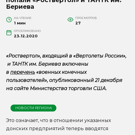
Бериева
НА ЧТЕНИЕ
ПРОСМОТРОВ
1 мин
27
ОПУБЛИКОВАНО
23.12.2020
«Роствертол», входящий в «Вертолеты России»,
и
ТАНТК им. Бериева включены
в
перечень
«военных конечных
пользователей», опубликованный 21 декабря
на сайте Министерства торговли США.
НОВОСТИ РЕГИОНА
Это означает, что в отношении указанных
донских предприятий теперь вводятся