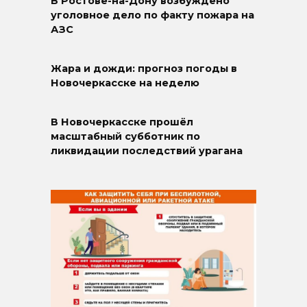
В Ростове-на-Дону возбуждено
уголовное дело по факту пожара на
АЗС
Жара и дожди: прогноз погоды в
Новочеркасске на неделю
В Новочеркасске прошёл
масштабный субботник по
ликвидации последствий урагана