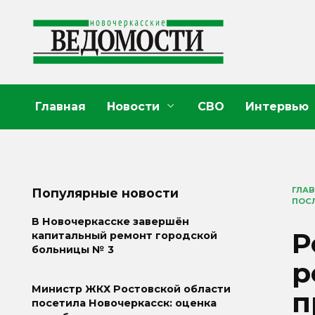
Перейти
к
содержанию
Главная
Новости
СВО
Интервью
ГЛА
Популярные новости
ПОСЛ
В Новочеркасске завершён
Р
капитальный ремонт городской
больницы № 3
р
Министр ЖКХ Ростовской области
п
посетила Новочеркасск: оценка