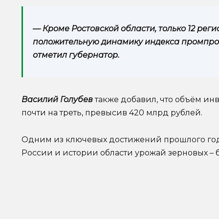
— Кроме Ростовской области, только 12 рег
положительную динамику индекса промпрои
отметил губернатор.
Василий Голубев
также добавил, что объём ин
почти на треть, превысив 420 млрд рублей.
Одним из ключевых достижений прошлого года,
России и истории области урожай зерновых – б