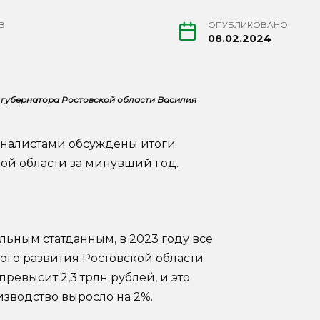
В
ОПУБЛИКОВАНО
08.02.2024
 губернатора Ростовской области Василия
рналистами обсуждены итоги
ой области за минувший год.
льным статданным, в 2023 году все
го развития Ростовской области
евысит 2,3 трлн рублей, и это
зводство выросло на 2%.