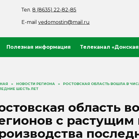
Тел.
8 (8635) 22-82-85
E-mail
vedomostin@mail.ru
Полезная информация
Телеканал «Донская
ВНАЯ
»
НОВОСТИ РЕГИОНА
»
РОСТОВСКАЯ ОБЛАСТЬ ВОШЛА В ЧИС
ЕДНИЕ ШЕСТЬ ЛЕТ
остовская область во
егионов с растущим
роизводства послед