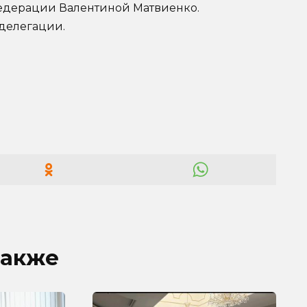
Федерации Валентиной Матвиенко.
 делегации.
также