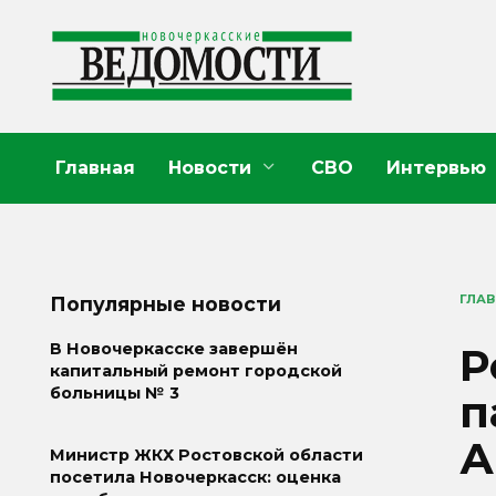
Перейти
к
содержанию
Главная
Новости
СВО
Интервью
ГЛА
Популярные новости
Р
В Новочеркасске завершён
капитальный ремонт городской
больницы № 3
п
А
Министр ЖКХ Ростовской области
посетила Новочеркасск: оценка