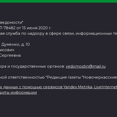
 ведомости"
78482 от 15 июня 2020 г.
ая служба по надзору в сфере связи, информационных т
 Думенко, д. 10
рисович
 Сергеевна
ра и государственных органов:
vedomostin@mail.ru
ной ответственностью "Редакция газеты "Новочеркасские
данных с помощью сервисов Yandex.Metrika, LiveInternet, 
ащиты информации