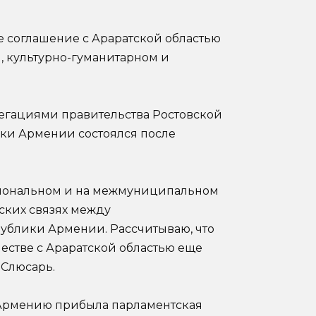
е соглашение с Араратской областью
, культурно-гуманитарном и
гациями правительства Ростовской
ики Армении состоялся после
иональном и на межмуниципальном
мских связях между
ублики Армении. Рассчитываю, что
естве с Араратской областью еще
 Слюсарь.
 Армению прибыла парламентская