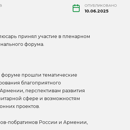
В
ОПУБЛИКОВАНО
10.06.2025
люсарь принял участие в пленарном
нального форума.
 форуме прошли тематические
рования благоприятного
 Армении, перспективам развития
нитарной сфере и возможностям
онних проектов.
одов-побратимов России и Армении,