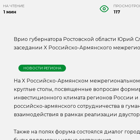
НА ЧТЕНИЕ
ПРОСМОТРО
1 мин
117
Врио губернатора Ростовской области Юрий С
заседании X Российско-Армянского межрегио
НОВОСТИ РЕГИОНА
На X Российско-Армянском межрегиональном
круглые столы, посвященные вопросам форми
инвестиционного климата регионов России и
российско-армянского сотрудничества в гума
взаимодействия в рамках реализации двустор
Также на полях форума состоялся диалог гор