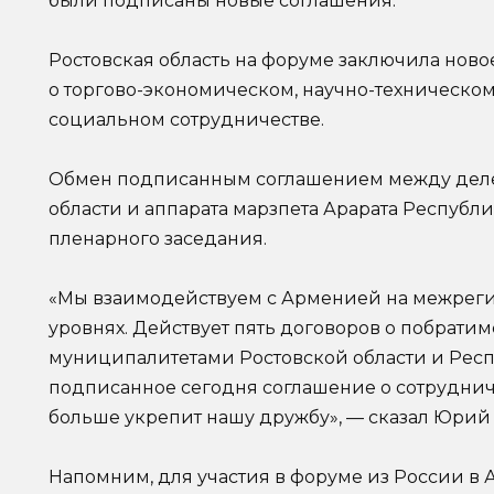
были подписаны новые соглашения.
Ростовская область на форуме заключила ново
о торгово-экономическом, научно-техническом
социальном сотрудничестве.
Обмен подписанным соглашением между деле
области и аппарата марзпета Арарата Республ
пленарного заседания.
«Мы взаимодействуем с Арменией на межрег
уровнях. Действует пять договоров о побрати
муниципалитетами Ростовской области и Респ
подписанное сегодня соглашение о сотруднич
больше укрепит нашу дружбу», — сказал Юрий
Напомним, для участия в форуме из России в