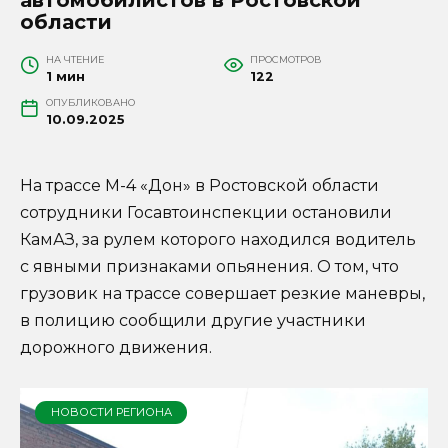
области
НА ЧТЕНИЕ
ПРОСМОТРОВ
1 мин
122
ОПУБЛИКОВАНО
10.09.2025
На трассе М-4 «Дон» в Ростовской области
сотрудники Госавтоинспекции остановили
КамАЗ, за рулем которого находился водитель
с явными признаками опьянения. О том, что
грузовик на трассе совершает резкие маневры,
в полицию сообщили другие участники
дорожного движения.
НОВОСТИ РЕГИОНА