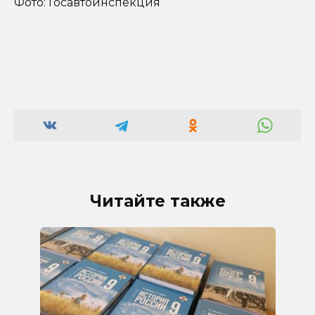
Фото: Госавтоинспекция
Читайте также