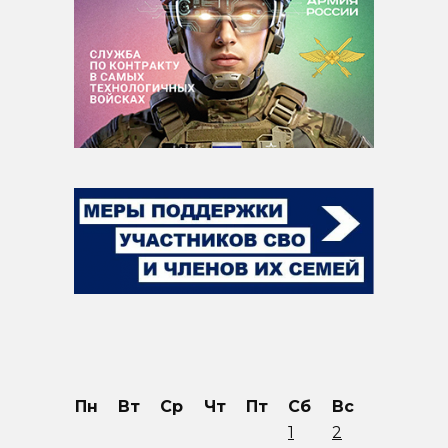
Пн
Вт
Ср
Чт
Пт
Сб
Вс
1
2