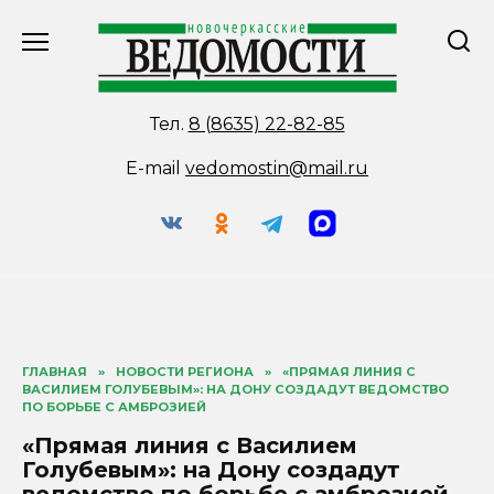
Перейти
к
содержанию
Тел.
8 (8635) 22-82-85
E-mail
vedomostin@mail.ru
ГЛАВНАЯ
»
НОВОСТИ РЕГИОНА
»
«ПРЯМАЯ ЛИНИЯ С
ВАСИЛИЕМ ГОЛУБЕВЫМ»: НА ДОНУ СОЗДАДУТ ВЕДОМСТВО
ПО БОРЬБЕ С АМБРОЗИЕЙ
«Прямая линия с Василием
Голубевым»: на Дону создадут
ведомство по борьбе с амброзией