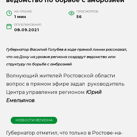
НА ЧТЕНИЕ
ПРОСМОТРОВ
1 мин
56
ОПУБЛИКОВАНО
08.09.2021
Губернатор Василий Голубев в ходе прямой линии рассказал,
что на Дону на уровне региона создадут ведомство или
структуру по борьбе с амброзией.
Волнующий жителей Ростовской области
вопрос в прямом эфире задал руководитель
Центра управления регионом
Юрий
Емельянов
.
НОВОСТИ РЕГИОНА
Губернатор отметил, что только в Ростове-на-