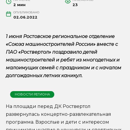
2 мин
23
ОПУБЛИКОВАНО
02.06.2022
1 июня Ростовское региональное отделение
«Союза машиностроителей России» вместе с
ПАО «Роствертол» поздравило детей
машиностроителей и ребят из многодетных и
малоимущих семей с праздником и с началом
долгожданных летних каникул.
НОВОСТИ РЕГИОНА
На площади перед ДК Роствертол
развернулась концертно-развлекательная
программа. Взрослые и дети с интересом
принимали участие в конкурсах и спортивных