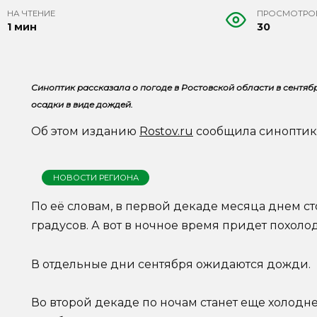
НА ЧТЕНИЕ
ПРОСМОТРО
1 мин
30
Синоптик рассказала о погоде в Ростовской области в сентябр
осадки в виде дождей.
Об этом изданию
Rostov.ru
сообщила синопти
НОВОСТИ РЕГИОНА
По её словам, в первой декаде месяца днем ст
градусов. А вот в ночное время придет похолод
В отдельные дни сентября ожидаются дожди.
Во второй декаде по ночам станет еще холодне