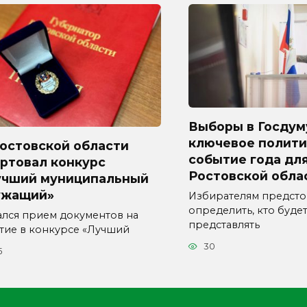
Выборы в Госдум
ключевое полити
Ростовской области
событие года дл
ртовал конкурс
Ростовской обла
учший муниципальный
ужащий»
Избирателям предсто
определить, кто буде
ался прием документов на
представлять
стие в конкурсе «Лучший
30
5