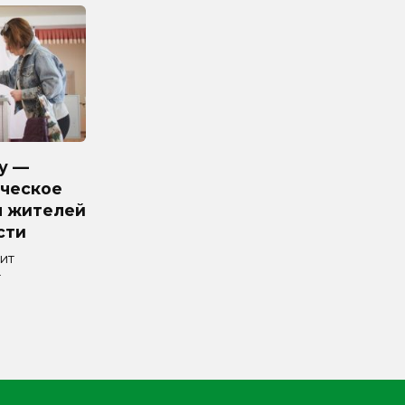
у —
ческое
я жителей
сти
ит
т