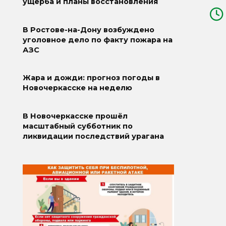
ущерба и планы восстановления
В Ростове-на-Дону возбуждено
уголовное дело по факту пожара на
АЗС
Жара и дожди: прогноз погоды в
Новочеркасске на неделю
В Новочеркасске прошёл
масштабный субботник по
ликвидации последствий урагана