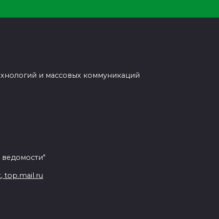
ехнологий и массовых коммуникаций
 ведомости"
top.mail.ru