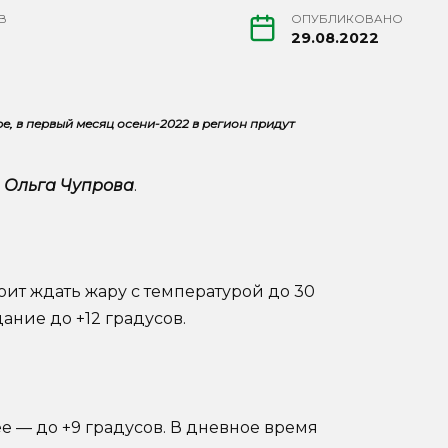
В
ОПУБЛИКОВАНО
29.08.2022
е, в первый месяц осени-2022 в регион придут
к
Ольга Чупрова
.
оит ждать жару с температурой до 30
ание до +12 градусов.
е — до +9 градусов. В дневное время