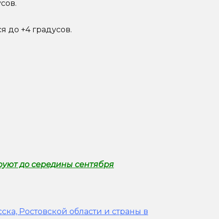
сов.
я до +4 градусов.
руют до середины сентября
ска, Ростовской области и страны в