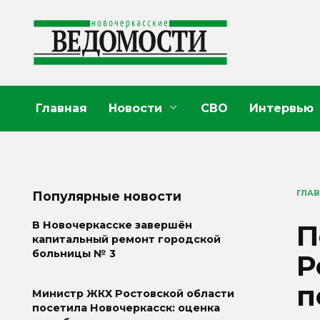
Перейти
к
содержанию
Главная
Новости
СВО
Интервью
ГЛА
Популярные новости
П
В Новочеркасске завершён
капитальный ремонт городской
больницы № 3
Р
п
Министр ЖКХ Ростовской области
посетила Новочеркасск: оценка