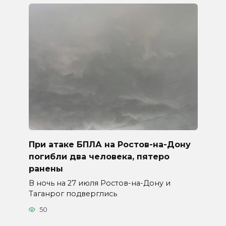
При атаке БПЛА на Ростов-на-Дону
погибли два человека, пятеро
ранены
В ночь на 27 июля Ростов-на-Дону и
Таганрог подверглись
50