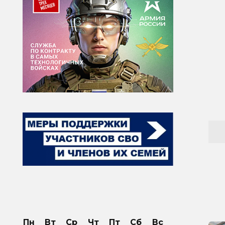
Пн
Вт
Ср
Чт
Пт
Сб
Вс