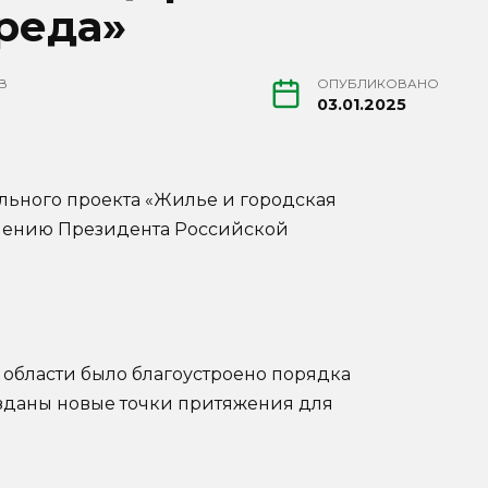
реда»
В
ОПУБЛИКОВАНО
03.01.2025
льного проекта «Жилье и городская
учению Президента Российской
 области было благоустроено порядка
озданы новые точки притяжения для