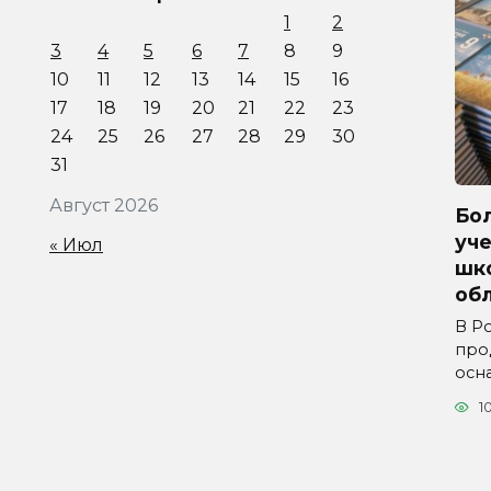
1
2
3
4
5
6
7
8
9
10
11
12
13
14
15
16
17
18
19
20
21
22
23
24
25
26
27
28
29
30
31
Август 2026
Бол
уче
« Июл
шк
обл
В Р
про
осн
1