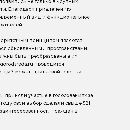
появились не только в крупных
асти. Благодаря привлечению
современный вид и функциональное
 жителей.
риоритетным принципом является
ться обновленными пространствами.
лжны быть преобразованы в их
.gorodsreda.ru проводится
щий может отдать свой голос за
и приняли участие в голосованиях за
 году свой выбор сделали свыше 521
й заинтересованности граждан в