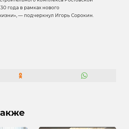
30 года в рамках нового
жизни», — подчеркнул Игорь Сорокин.
также