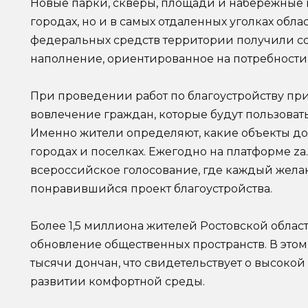
Новые парки, скверы, площади и набережные 
городах, но и в самых отдаленных уголках обл
федеральных средств территории получили 
наполнение, ориентированное на потребности
При проведении работ по благоустройству п
вовлечение граждан, которые будут пользова
Именно жители определяют, какие объекты до
городах и поселках. Ежегодно на платформе za
всероссийское голосование, где каждый желаю
понравившийся проект благоустройства.
Более 1,5 миллиона жителей Ростовской област
обновление общественных пространств. В этом
тысячи дончан, что свидетельствует о высоко
развитии комфортной среды.