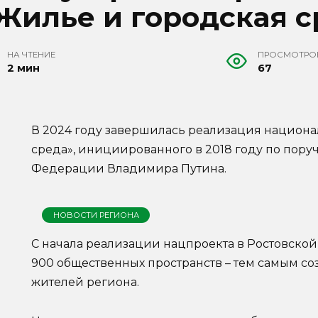
Жилье и городская с
НА ЧТЕНИЕ
ПРОСМОТРО
2 мин
67
В 2024 году завершилась реализация национа
среда», инициированного в 2018 году по пор
Федерации Владимира Путина.
НОВОСТИ РЕГИОНА
С начала реализации нацпроекта в Ростовской
900 общественных пространств – тем самым с
жителей региона.