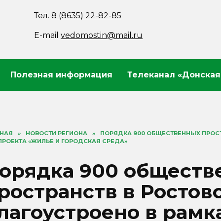
Тел.
8 (8635) 22-82-85
E-mail
vedomostin@mail.ru
Полезная информация
Телеканал «Донская
ВНАЯ
»
НОВОСТИ РЕГИОНА
»
ПОРЯДКА 900 ОБЩЕСТВЕННЫХ ПРОСТ
РОЕКТА «ЖИЛЬЕ И ГОРОДСКАЯ СРЕДА»
орядка 900 обществ
ространств в Ростов
лагоустроено в рамк