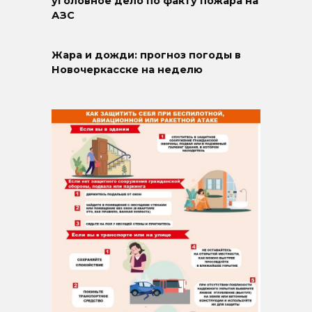
уголовное дело по факту пожара на
АЗС
Жара и дожди: прогноз погоды в
Новочеркасске на неделю