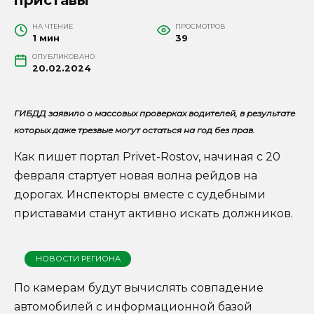
НА ЧТЕНИЕ
ПРОСМОТРОВ
1 мин
39
ОПУБЛИКОВАНО
20.02.2024
ГИБДД заявило о массовых проверках водителей, в результате
которых даже трезвые могут остаться на год без прав.
Как пишет портал Privet-Rostov, начиная с 20
февраля стартует новая волна рейдов на
дорогах. Инспекторы вместе с судебными
приставами станут активно искать должников.
НОВОСТИ РЕГИОНА
По камерам будут вычислять совпадение
автомобилей с информационной базой