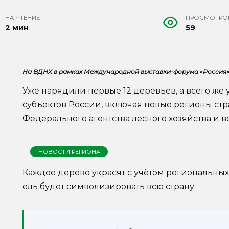
НА ЧТЕНИЕ
ПРОСМОТРО
2 мин
59
На ВДНХ в рамках Международной выставки-форума «Россия» 
Уже нарядили первые 12 деревьев, а всего же у
субъектов России, включая новые регионы стра
Федерального агентства лесного хозяйства и в
НОВОСТИ РЕГИОНА
Каждое дерево украсят с учётом региональных 
ель будет символизировать всю страну.