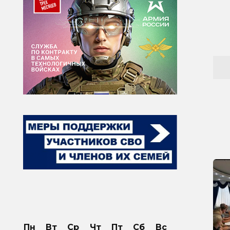
Пн
Вт
Ср
Чт
Пт
Сб
Вс