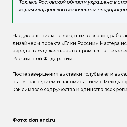
Так, ель Ростовской области украшена в ст
керамики, донского казачества, плодородно
Над украшением новогодних красавиц работа
дизайнеры проекта «Елки России». Мастера и
народных художественных промыслов, ремесел
Российской Федерации.
После завершения выставки голубые ели выса
станут наследием и напоминанием о Междуна
как символе содружества и единства всех реги
Фото:
donland.ru