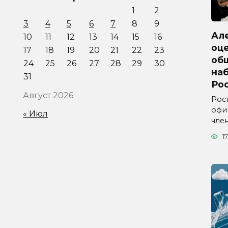
1
2
3
4
5
6
7
8
9
Ал
10
11
12
13
14
15
16
оц
17
18
19
20
21
22
23
об
24
25
26
27
28
29
30
на
31
Ро
Август 2026
Рос
офи
« Июл
чле
17