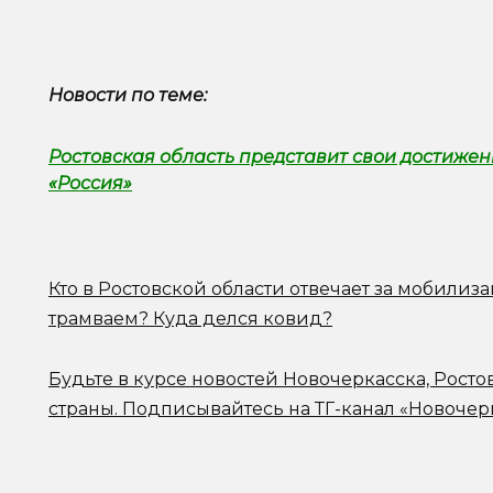
Новости по теме:
Ростовская область представит свои достиже
«Россия»
Кто в Ростовской области отвечает за мобилиз
трамваем? Куда делся ковид?
Будьте в курсе новостей Новочеркасска, Росто
страны.
Подписывайтесь на ТГ-канал «Новочер