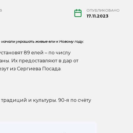
В
ОПУБЛИКОВАНО
17.11.2023
начали украшать живые ели к Новому году.
становят 89 елей – по числу
ны. Их предоставляют в дар от
езут из Сергиева Посада
традиций и культуры. 90-я по счёту