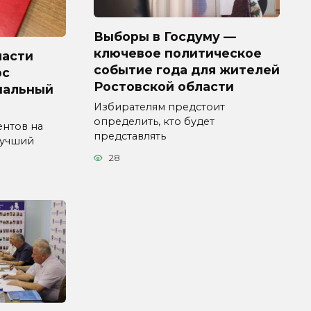
Выборы в Госдуму —
ключевое политическое
ласти
событие года для жителей
рс
Ростовской области
пальный
Избирателям предстоит
определить, кто будет
ентов на
представлять
Лучший
28