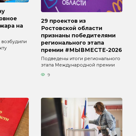
ну
овное
29 проектов из
ожара на
Ростовской области
признаны победителями
 возбудили
регионального этапа
кту
премии #МЫВМЕСТЕ-2026
Подведены итоги регионального
этапа Международной премии
9