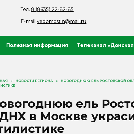
Тел.
8 (8635) 22-82-85
E-mail
vedomostin@mail.ru
Полезная информация
Телеканал «Донская
ВНАЯ
»
НОВОСТИ РЕГИОНА
»
НОВОГОДНЮЮ ЕЛЬ РОСТОВСКОЙ ОБЛА
ЛИСТИКЕ
овогоднюю ель Росто
ДНХ в Москве украси
тилистике