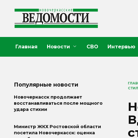
Перейти
к
содержанию
Главная
Новости
СВО
Интервью
ГЛА
Популярные новости
СТИ
Новочеркасск продолжает
Н
восстанавливаться после мощного
удара стихии
В
Министр ЖКХ Ростовской области
с
посетила Новочеркасск: оценка