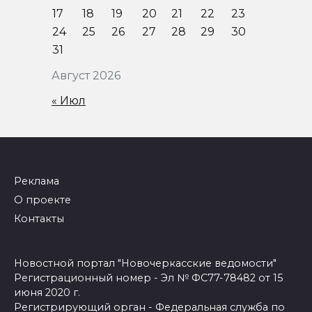
17
18
19
20
21
22
23
24
25
26
27
28
29
30
31
Август 2026
« Июл
Реклама
О проекте
Контакты
Новостной портал "Новочеркасские ведомости"
Регистрационный номер - Эл № ФС77-78482 от 15
июня 2020 г.
Регистрирующий орган - Федеральная служба по