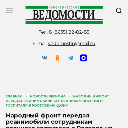
Перейти
к
содержанию
Тел.
8 (8635) 22-82-85
E-mail
vedomostin@mail.ru
ГЛАВНАЯ
»
НОВОСТИ РЕГИОНА
»
НАРОДНЫЙ ФРОНТ
ПЕРЕДАЛ РЕАНИМОБИЛИ СОТРУДНИКАМ ВОЕННОГО
ГОСПИТАЛЯ В РОСТОВЕ-НА-ДОНУ
Народный фронт передал
реанимобили сотрудникам
военного госпиталя в Ростове-на-