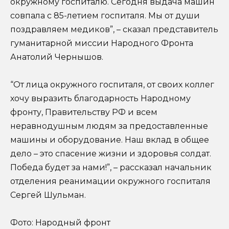
окружному госпиталю. Сегодня выдача машин
совпала с 85-летием госпиталя. Мы от души
поздравляем медиков”, – сказал представитель
гуманитарной миссии Народного Фронта
Анатолий Чернышов.
“От лица окружного госпиталя, от своих коллег
хочу выразить благодарность Народному
фронту, Правительству РФ и всем
неравнодушным людям за предоставленные
машины и оборудование. Наш вклад в общее
дело – это спасение жизни и здоровья солдат.
Победа будет за нами!”, – рассказал начальник
отделения реанимации окружного госпиталя
Сергей Шульман.
Фото: Народный фронт