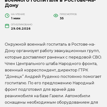
Дону
НА ЧТЕНИЕ
ПРОСМОТРОВ
1 мин
35
ОПУБЛИКОВАНО
29.06.2026
Окружной военный госпиталь в Ростове-на-
Дону организует работу эвакуационных групп,
которые доставляют раненых с передовой СВО.
Член Центрального штаба Народного фронта,
военный корреспондент, директор ГТРК
“Донецк” Андрей Руденко постоянно помогает
госпиталю. По его предложению Народный
фронт подготовил для врачей два
реанимобиля на базе Газели. Автомобили
оснащены необходимым оборудованием для