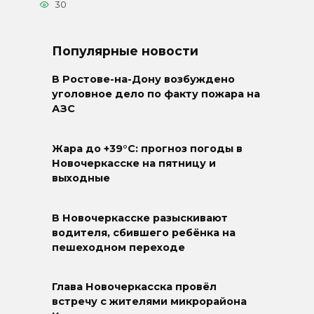
30
Популярные новости
В Ростове-на-Дону возбуждено
уголовное дело по факту пожара на
АЗС
Жара до +39°C: прогноз погоды в
Новочеркасске на пятницу и
выходные
В Новочеркасске разыскивают
водителя, сбившего ребёнка на
пешеходном переходе
Глава Новочеркасска провёл
встречу с жителями микрорайона