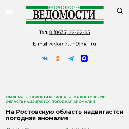
Перейти
к
содержанию
Тел.
8 (8635) 22-82-85
E-mail
vedomostin@mail.ru
ГЛАВНАЯ
»
НОВОСТИ РЕГИОНА
»
НА РОСТОВСКУЮ
ОБЛАСТЬ НАДВИГАЕТСЯ ПОГОДНАЯ АНОМАЛИЯ
На Ростовскую область надвигается
погодная аномалия
НА ЧТЕНИЕ
ПРОСМОТРОВ