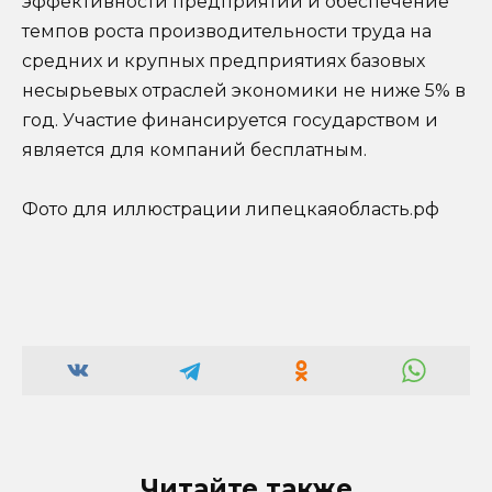
эффективности предприятий и обеспечение
темпов роста производительности труда на
средних и крупных предприятиях базовых
несырьевых отраслей экономики не ниже 5% в
год. Участие финансируется государством и
является для компаний бесплатным.
Фото для иллюстрации липецкаяобласть.рф
Читайте также