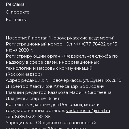
Реклама
О проекте
Контакты
Новостной портал "Новочеркасские ведомости"
Регистрационный номер - Эл № ФС77-78482 от 15
июня 2020 г.
Регистрирующий орган - Федеральная служба по
надзору в сфере связи, информационных
технологий и массовых коммуникаций
(Роскомнадзор)
Адрес редакции: г. Новочеркасск, ул. Думенко, д. 10
Директор Хвастиков Александр Борисович
Главный редактор Казакова Марина Сергеевна
Для детей старше 16 лет.
Контактные данные для Роскомнадзора и
государственных органов:
vedomostin@mail.ru
тел. 8(8635) 22-82-85
Учредитель - Общество с ограниченной
ответственностью "Редакция газеты