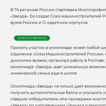
В 76 регионах России стартовала Многопроф
«Звезда». Ее создал Союз машиностроителей Р
вузов России и 12 кадетских корпусов.
НОВОСТИ РЕГИОНА
Принять участие в олимпиаде может любой шк
отделение «Союз Машиностроителей России» 
донскими вузами, организуя работу в Ростове, 
олимпиаде «Звезда» дает уникальную возможн
инженерной семьи еще в школе.
Олимпиада «Звезда» не только дает возможнос
получить дополнительные баллы и улучшить с
ставшие победителями или призерами мног
«Звезда» по направлениям «Техника и технолог