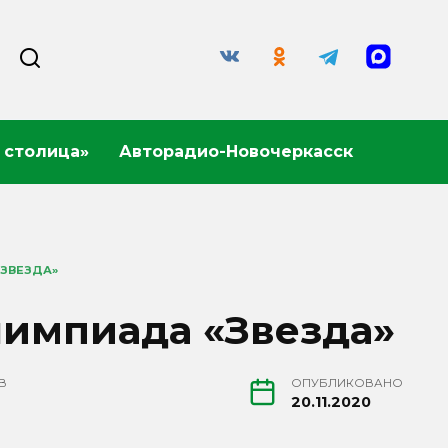
 столица»
Авторадио-Новочеркасск
«ЗВЕЗДА»
лимпиада «Звезда»
В
ОПУБЛИКОВАНО
20.11.2020