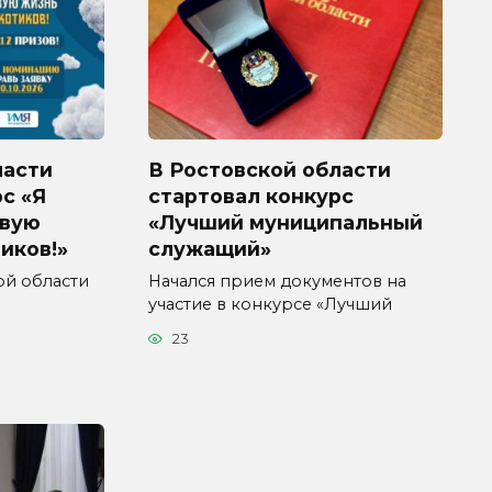
ласти
В Ростовской области
с «Я
стартовал конкурс
ивую
«Лучший муниципальный
иков!»
служащий»
кой области
Начался прием документов на
участие в конкурсе «Лучший
23