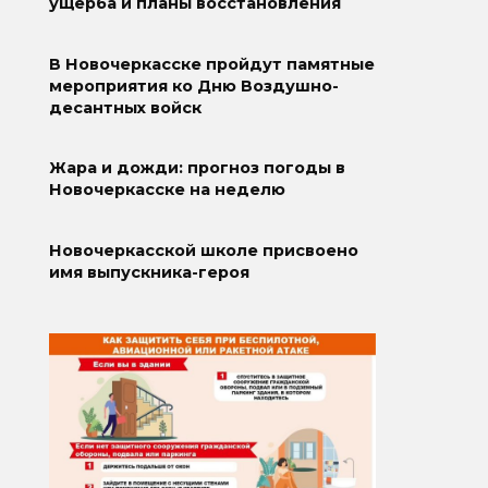
ущерба и планы восстановления
В Новочеркасске пройдут памятные
мероприятия ко Дню Воздушно-
десантных войск
Жара и дожди: прогноз погоды в
Новочеркасске на неделю
Новочеркасской школе присвоено
имя выпускника-героя