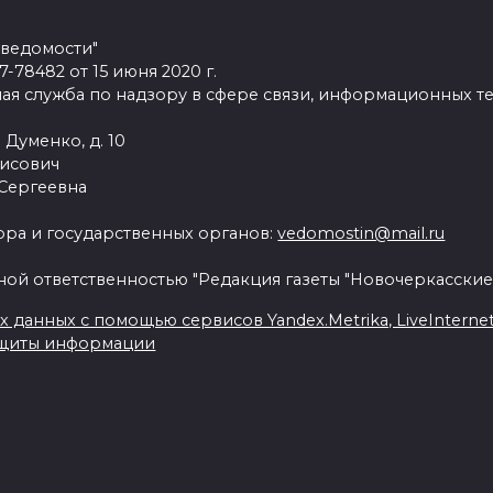
 ведомости"
78482 от 15 июня 2020 г.
ая служба по надзору в сфере связи, информационных т
 Думенко, д. 10
рисович
 Сергеевна
ра и государственных органов:
vedomostin@mail.ru
ной ответственностью "Редакция газеты "Новочеркасские
данных с помощью сервисов Yandex.Metrika, LiveInternet, 
ащиты информации