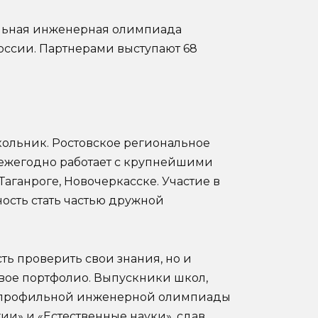
ильная инженерная олимпиада
оссии. Партнерами выступают 68
ольник. Ростовское региональное
ежегодно работает с крупнейшими
Таганроге, Новочеркасске. Участие в
ость стать частью дружной
ть проверить свои знания, но и
вое портфолио. Выпускники школ,
опрофильной инженерной олимпиады
ии» и «Естественные науки», сдав