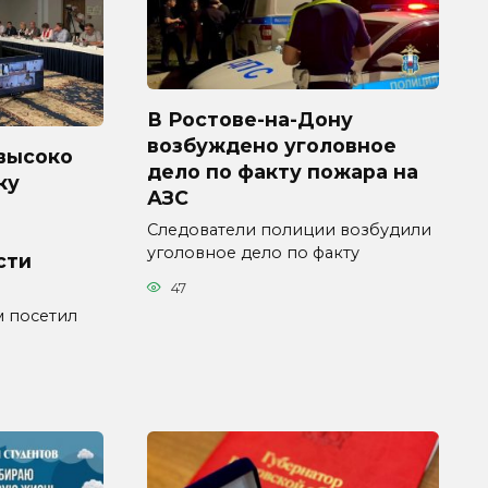
В Ростове-на-Дону
возбуждено уголовное
высоко
дело по факту пожара на
ку
АЗС
Следователи полиции возбудили
уголовное дело по факту
сти
47
 посетил