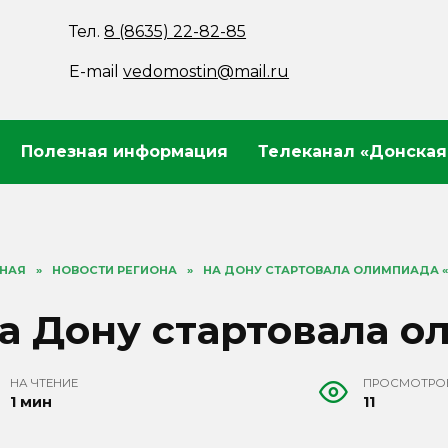
Тел.
8 (8635) 22-82-85
E-mail
vedomostin@mail.ru
Полезная информация
Телеканал «Донская
ВНАЯ
»
НОВОСТИ РЕГИОНА
»
НА ДОНУ СТАРТОВАЛА ОЛИМПИАДА 
а Дону стартовала о
НА ЧТЕНИЕ
ПРОСМОТРО
1 мин
11