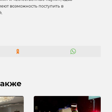
меют возможность поступить в
й.
также