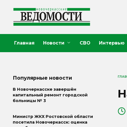
Перейти
к
содержанию
Главная
Новости
СВО
Интервью
ГЛА
Популярные новости
Н
В Новочеркасске завершён
капитальный ремонт городской
больницы № 3
Министр ЖКХ Ростовской области
посетила Новочеркасск: оценка