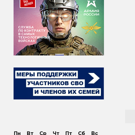
Пн
Вт
Ср
Чт
Пт
Сб
Вс