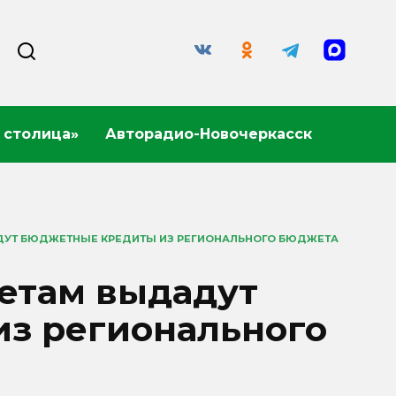
 столица»
Авторадио-Новочеркасск
ДУТ БЮДЖЕТНЫЕ КРЕДИТЫ ИЗ РЕГИОНАЛЬНОГО БЮДЖЕТА
етам выдадут
з регионального