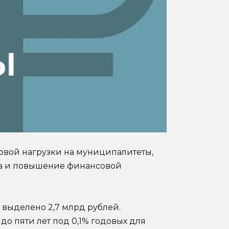
овой нагрузки на муниципалитеты,
га и повышение финансовой
а выделено 2,7 млрд рублей.
о пяти лет под 0,1% годовых для