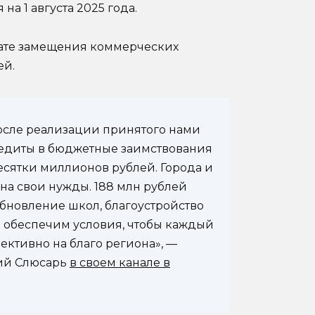
а 1 августа 2025 года.
тате замещения коммерческих
ей.
осле реализации принятого нами
едиты в бюджетные заимствования
десятки миллионов рублей. Города и
на свои нужды. 188 млн рублей
бновление школ, благоустройство
 обеспечим условия, чтобы каждый
ктивно на благо региона», —
рий Слюсарь
в своем канале в