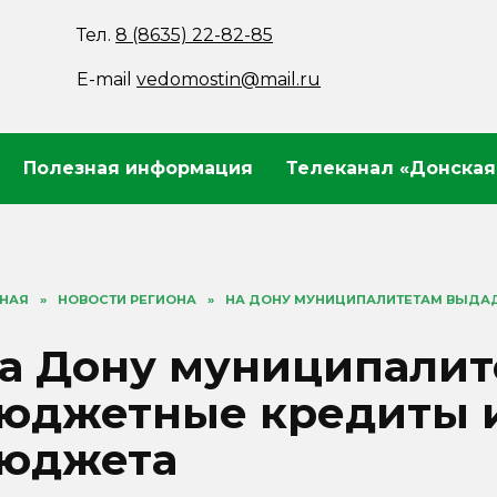
Тел.
8 (8635) 22-82-85
E-mail
vedomostin@mail.ru
Полезная информация
Телеканал «Донская
ВНАЯ
»
НОВОСТИ РЕГИОНА
»
НА ДОНУ МУНИЦИПАЛИТЕТАМ ВЫДА
а Дону муниципалит
юджетные кредиты и
юджета