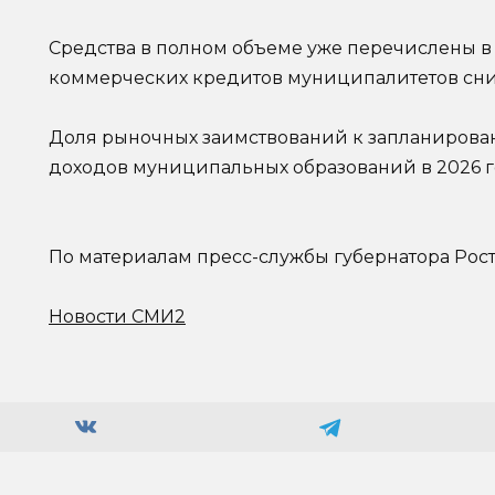
Средства в полном объеме уже перечислены 
коммерческих кредитов муниципалитетов сниз
Доля рыночных заимствований к запланирова
доходов муниципальных образований в 2026 го
По материалам пресс-службы губернатора Рос
Новости СМИ2