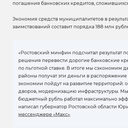
погашения банковских кредитов, сложившихся н
Экономия средств муниципалитетов в резуль
заимствований составит порядка 188 млн рубл
«Ростовский минфин подсчитал результат п
решения перевести дорогие банковские кр
по льготной ставке. В итоге мы сэкономим 
районы получат эти деньги в распоряжение 
экономии пойдут на развитие территорий: о
дворов, модернизацию инфраструктуры. Мы
бюджетный рубль работал максимально эффе
написал губернатор Ростовской области Ю
мессенджере «Макс»
.