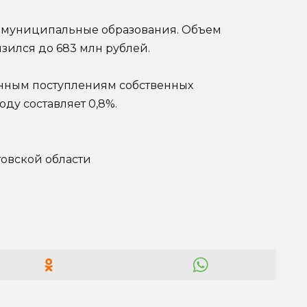
в муниципальные образования. Объем
ился до 683 млн рублей.
нным поступлениям собственных
ду составляет 0,8%.
товской области