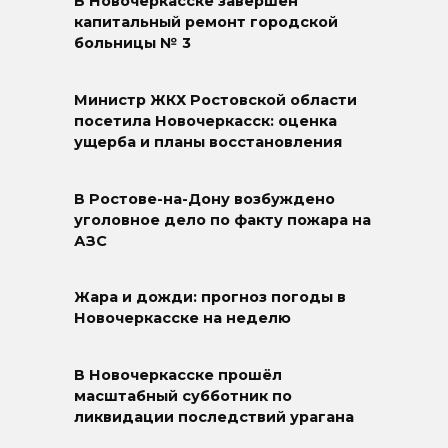
В Новочеркасске завершён
капитальный ремонт городской
больницы № 3
Министр ЖКХ Ростовской области
посетила Новочеркасск: оценка
ущерба и планы восстановления
В Ростове-на-Дону возбуждено
уголовное дело по факту пожара на
АЗС
Жара и дожди: прогноз погоды в
Новочеркасске на неделю
В Новочеркасске прошёл
масштабный субботник по
ликвидации последствий урагана