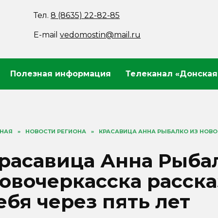
Тел.
8 (8635) 22-82-85
E-mail
vedomostin@mail.ru
Полезная информация
Телеканал «Донская
ВНАЯ
»
НОВОСТИ РЕГИОНА
»
КРАСАВИЦА АННА РЫБАЛКО ИЗ НОВОЧ
расавица Анна Рыба
овочеркасска расска
ебя через пять лет