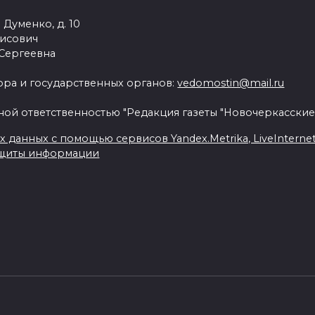
 Думенко, д. 10
рисович
 Сергеевна
ра и государственных органов:
vedomostin@mail.ru
ной ответственностью "Редакция газеты "Новочеркасские
данных с помощью сервисов Yandex.Metrika, LiveInternet, 
ащиты информации