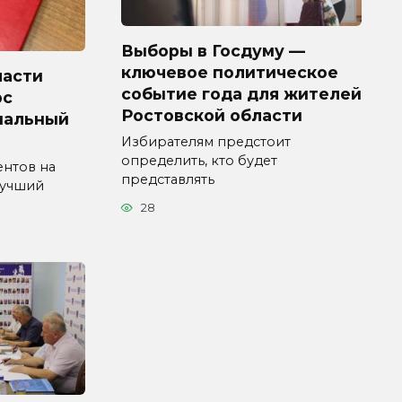
Выборы в Госдуму —
ключевое политическое
ласти
событие года для жителей
рс
Ростовской области
пальный
Избирателям предстоит
определить, кто будет
ентов на
представлять
Лучший
28