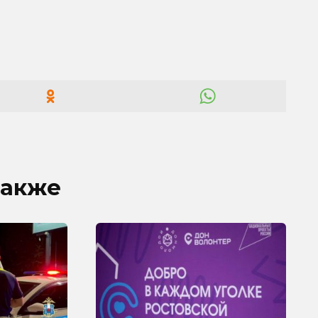
также