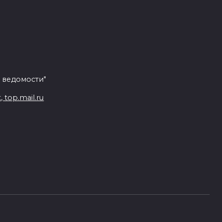
 ведомости"
top.mail.ru