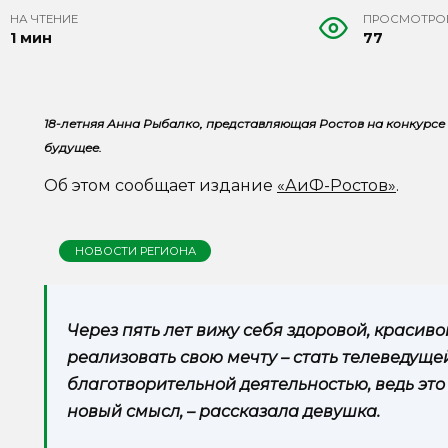
НА ЧТЕНИЕ
ПРОСМОТРО
1 мин
77
18-летняя Анна Рыбалко, представляющая Ростов на конкурсе
будущее.
Об этом сообщает издание
«АиФ-Ростов»
.
НОВОСТИ РЕГИОНА
Через пять лет вижу себя здоровой, красив
реализовать свою мечту – стать телеведущей
благотворительной деятельностью, ведь эт
новый смысл, – рассказала девушка.