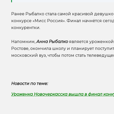
Ранее Рыбалко стала самой красивой девушкой
конкурсе «Мисс Россия». Финал начнётся сегод
конкурентки.
Напомним,
Анна Рыбалко
является уроженкой 
Ростове, окончила школу и планирует поступит
московский вуз, чтобы потом стать телеведуще
Новости по теме:
Уроженка Новочеркасска вышла в финал конку