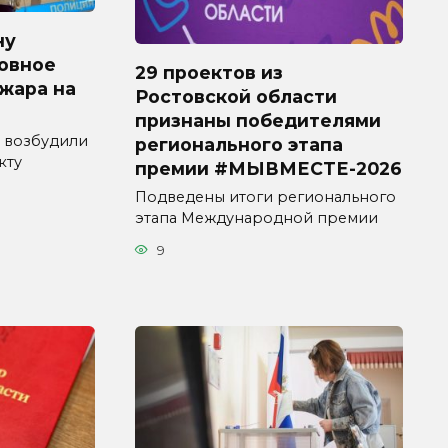
ну
овное
29 проектов из
ожара на
Ростовской области
признаны победителями
 возбудили
регионального этапа
кту
премии #МЫВМЕСТЕ-2026
Подведены итоги регионального
этапа Международной премии
9