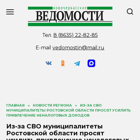
Перейти
к
содержанию
Тел.
8 (8635) 22-82-85
E-mail
vedomostin@mail.ru
ГЛАВНАЯ
»
НОВОСТИ РЕГИОНА
»
ИЗ-ЗА СВО
МУНИЦИПАЛИТЕТЫ РОСТОВСКОЙ ОБЛАСТИ ПРОСЯТ УСИЛИТЬ
ПРИВЛЕЧЕНИЕ НЕНАЛОГОВЫХ ДОХОДОВ
Из-за СВО муниципалитеты
Ростовской области просят
усилить привлечение неналоговых