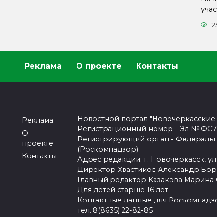
уча
2
Реклама
О проекте
Контакты
Новостной портал "Новочеркасские
Реклама
Регистрационный номер - Эл № ФС77-
О
Регистрирующий орган - Федеральн
проекте
(Роскомнадзор)
Контакты
Адрес редакции: г. Новочеркасск, ул.
Директор Хвастиков Александр Бо
Главный редактор Казакова Марина
Для детей старше 16 лет.
Контактные данные для Роскомнадзо
тел. 8(8635) 22-82-85