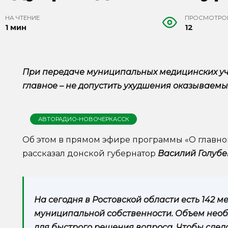
НА ЧТЕНИЕ
ПРОСМОТРО
1 мин
12
При передаче муниципальных медицинских уч
главное – не допустить ухудшения оказываемых
АВТОРАДИО-НОВОЧЕРКАССК
Об этом в прямом эфире программы «О главно
рассказал донской губернатор
Василий Голубе
На сегодня в Ростовской области есть 142 м
муниципальной собственности. Объем нео
для быстрого решения вопроса. Чтобы сдела