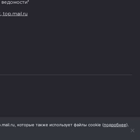
 ведомости"
top.mail.ru
p.mail.ru, которые также использует файлы cookie (
подробнее
).