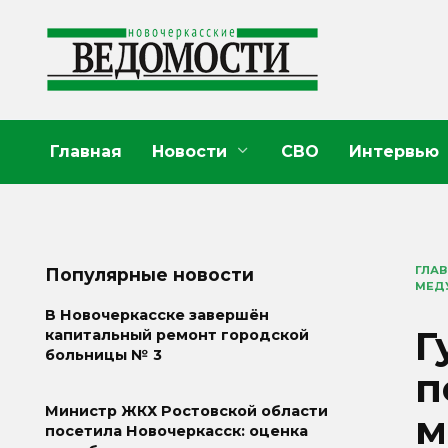
Перейти
к
содержанию
Главная
Новости
СВО
Интервью
ГЛА
Популярные новости
МЕД
В Новочеркасске завершён
Г
капитальный ремонт городской
больницы № 3
п
Министр ЖКХ Ростовской области
м
посетила Новочеркасск: оценка