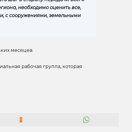
гиона, необходимо оценить все,
ми, с сооружениями, земельными
ьких месяцев.
иальная рабочая группа, которая