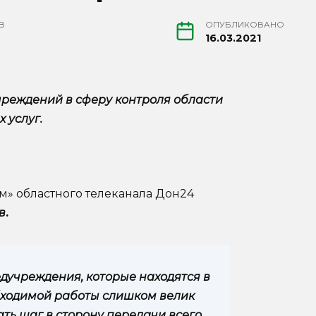
В
ОПУБЛИКОВАНО
16.03.2021
реждений в сферу контроля области
 услуг.
м» областного телеканала Дон24
в
.
едучреждения, которые находятся в
бходимой работы слишком велик
ть шаг в сторону передачи всего