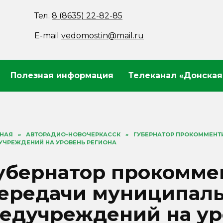
Тел.
8 (8635) 22-82-85
E-mail
vedomostin@mail.ru
Полезная информация
Телеканал «Донская
ВНАЯ
»
АВТОРАДИО-НОВОЧЕРКАССК
»
ГУБЕРНАТОР ПРОКОММЕНТ
УЧРЕЖДЕНИЙ НА УРОВЕНЬ РЕГИОНА
убернатор прокомме
ередачи муниципал
едучреждений на ур