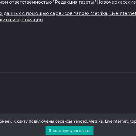
ной ответственностью "Редакция газеты "Новочеркасские
данных с помощью сервисов Yandex.Metrika, LiveInternet, 
ащиты информации
бнее
). К сайту подключены сервисы Yandex.Metrika, LiveInternet, to
Я согласен/согласна