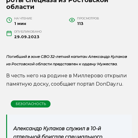
области
НА ЧТЕНИЕ
ПРОСМОТРОВ
1 мин
113
ОПУБЛИКОВАНО
29.09.2023
Погибший в зоне СВО 32-летний капитан Александр Кулаков
из Ростовской области представлен к ордену Мужества.
В честь него на родине в Миллерово открыли
памятную доску, сообщает портал DonDay.ru.
БЕЗОПАСНОСТЬ
Александр Кулаков служил в 10-й
отдельной бригаде специального