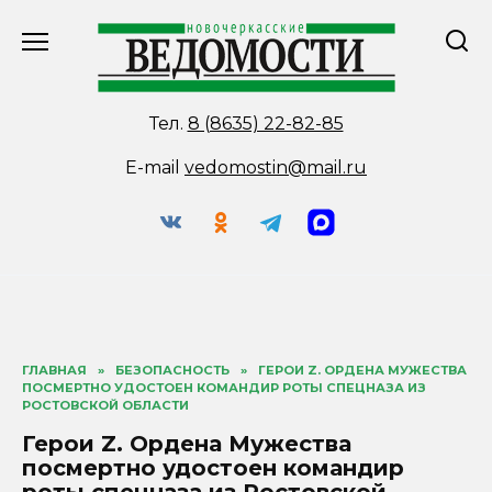
Перейти
к
содержанию
Тел.
8 (8635) 22-82-85
E-mail
vedomostin@mail.ru
ГЛАВНАЯ
»
БЕЗОПАСНОСТЬ
»
ГЕРОИ Z. ОРДЕНА МУЖЕСТВА
ПОСМЕРТНО УДОСТОЕН КОМАНДИР РОТЫ СПЕЦНАЗА ИЗ
РОСТОВСКОЙ ОБЛАСТИ
Герои Z. Ордена Мужества
посмертно удостоен командир
роты спецназа из Ростовской