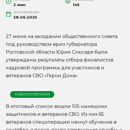
2 мин
145
ОПУБЛИКОВАНО
28.06.2025
27 июня на заседании общественного совета
под руководством врио губернатора
Ростовской области Юрия Слюсаря были
утверждены результаты отбора финалистов
кадровой программы для участников и
ветеранов СВО «Герои Дона».
НОВОСТИ РЕГИОНА
В итоговый список вошли 105 нынешних
защитников и ветеранов СВО. Из них 65
ветеранов спецоперации начнут обучение в
сентябре, а позже, после завершения службы, к