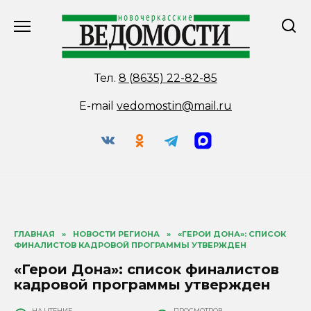
Перейти
к
содержанию
Тел.
8 (8635) 22-82-85
E-mail
vedomostin@mail.ru
ГЛАВНАЯ
»
НОВОСТИ РЕГИОНА
»
«ГЕРОИ ДОНА»: СПИСОК
ФИНАЛИСТОВ КАДРОВОЙ ПРОГРАММЫ УТВЕРЖДЕН
«Герои Дона»: список финалистов
кадровой программы утвержден
НА ЧТЕНИЕ
ПРОСМОТРОВ