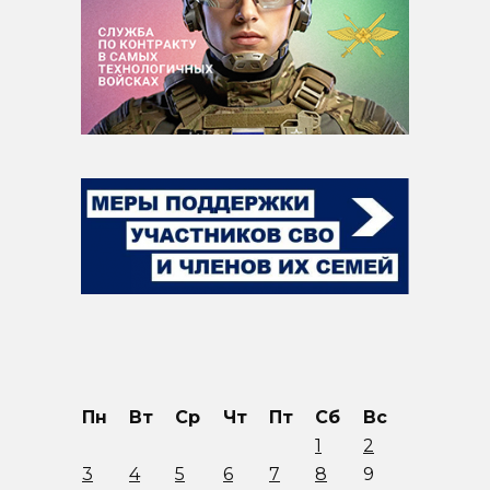
Пн
Вт
Ср
Чт
Пт
Сб
Вс
1
2
3
4
5
6
7
8
9