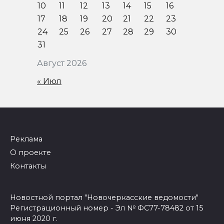
10
11
12
13
14
15
16
17
18
19
20
21
22
23
24
25
26
27
28
29
30
31
Август 2026
« Июл
Реклама
О проекте
Контакты
Новостной портал "Новочеркасские ведомости"
Регистрационный номер - Эл № ФС77-78482 от 15
июня 2020 г.