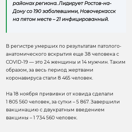
районах региона. Лидирует Ростов-на-
Дону со 190 заболевшими, Новочеркасск
на пятом месте – 21 инфицированный.
В регистре умерших по результатам патолого-
анатомического вскрытия еще 38 человека с
COVID-19 — это 24 женщины и 14 мужчин. Таким
образом, за весь период жертвами
коронавируса стали 8 465 человек.
На 18 ноября прививки от ковида сделали
1 805 560 человек, за сутки – 5 867. Завершили
вакцинацию с двукратным введением
вакцины – 1 734 560 человек.