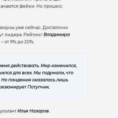
ачаются фейки. Но процесс
 видны уже сейчас. Достаточно
уг лидера. Рейтинг
Владимира
– от 9% до 20%.
ремя действовать. Мир изменился,
нился для всех. Мы подумали, что
. Но пандемия оказалась лишь
резюмирует Потупчик.
сультант
Илья Назаров
.