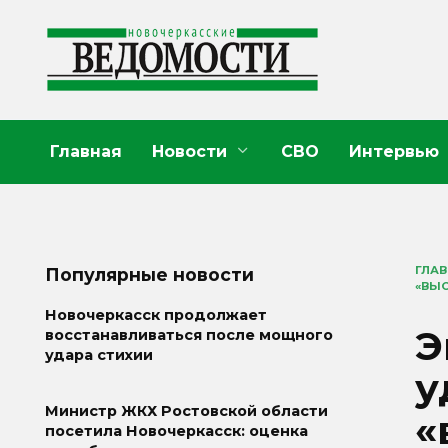
Перейти
к
содержанию
Главная
Новости
СВО
Интервью
ГЛА
Популярные новости
«ВЫС
Новочеркасск продолжает
Э
восстанавливаться после мощного
удара стихии
у
Министр ЖКХ Ростовской области
«
посетила Новочеркасск: оценка