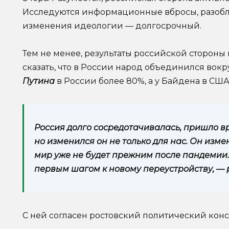
Исследуются информационные вбросы, разобл
изменения идеологии — долгосрочный.
Тем не менее, результаты российской стороны
сказать, что в России народ объединился вокр
Путина
в России более 80%, а у Байдена в США 
Россия долго сосредотачивалась, пришло в
но изменился он не только для нас. Он изме
мир уже не будет прежним после пандемии
первым шагом к новому переустройству, — 
С ней согласен ростовский политический кон