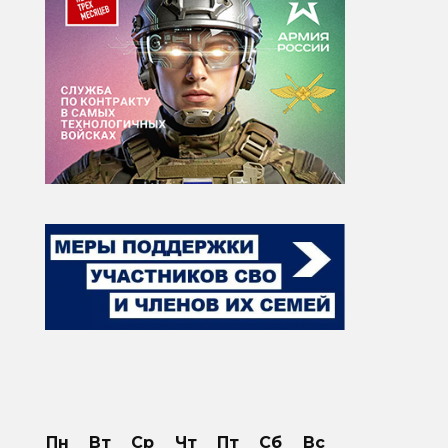
Пн
Вт
Ср
Чт
Пт
Сб
Вс