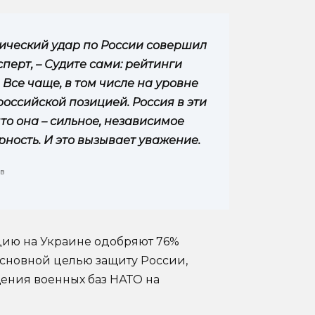
ический удар по России совершил
сперт, – Судите сами: рейтинги
 Все чаще, в том числе на уровне
оссийской позицией. Россия в эти
о она – сильное, независимое
ность. И это вызывает уважение.
в
ию на Украине одобряют 76%
основной целью защиту России,
ения военных баз НАТО на