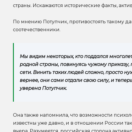
страны. Искажаются исторические факты, акти
По мнению Потупчик, противостоять такому д
соотечественники.
Мы видим некоторых, кто поддался многоле
родной страны, повинуясь чужому приказу,
сети. Винить таких людей сложно, просто нуж
вернее, они сами отдали свою силу, и теперь
уверена Потупчик.
Она также напомнила, что возможности психол
известны уже давно, и в отношении России так
вчера. Разумеется, российская сторона активн