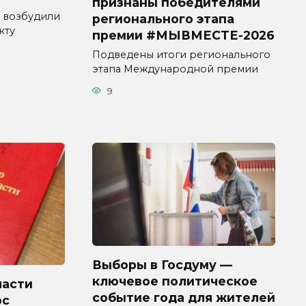
признаны победителями
 возбудили
регионального этапа
кту
премии #МЫВМЕСТЕ-2026
Подведены итоги регионального
этапа Международной премии
9
Выборы в Госдуму —
ключевое политическое
ласти
событие года для жителей
рс