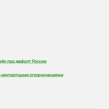
йк про дефолт России
но-импортными ограничениями