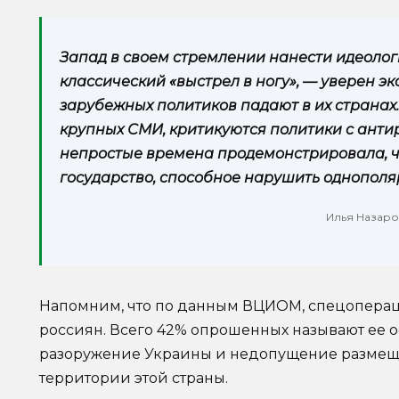
Запад в своем стремлении нанести идеолог
классический «выстрел в ногу», — уверен эк
зарубежных политиков падают в их странах.
крупных СМИ, критикуются политики с антир
непростые времена продемонстрировала, чт
государство, способное нарушить однополяр
Илья Назаро
Напомним, что по данным ВЦИОМ, спецоперац
россиян. Всего 42% опрошенных называют ее 
разоружение Украины и недопущение размещ
территории этой страны.