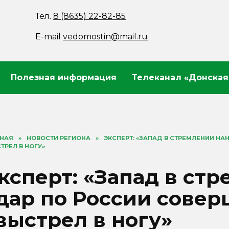
Тел.
8 (8635) 22-82-85
E-mail
vedomostin@mail.ru
Полезная информация
Телеканал «Донская
ВНАЯ
»
НОВОСТИ РЕГИОНА
»
ЭКСПЕРТ: «ЗАПАД В СТРЕМЛЕНИИ Н
ТРЕЛ В НОГУ»
ксперт: «Запад в ст
дар по России сове
выстрел в ногу»