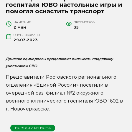
госпиталя ЮВО настольные игры и
помогла оснастить транспорт
НА ЧТЕНИЕ
ПРОСМОТРОВ
2 мин
35
ОПУБЛИКОВАНО
29.03.2023
Донские единороссы продолжают оказывать поддержку
участникам СВО.
Представители Ростовского регионального
отделения «Единой России» посетили в
очередной раз филиал №2 окружного
военного клинического госпиталя ЮВО 1602 в
г. Новочеркасске.
НОВОСТИ РЕГИОНА