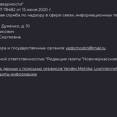
 ведомости"
78482 от 15 июня 2020 г.
ая служба по надзору в сфере связи, информационных т
 Думенко, д. 10
рисович
 Сергеевна
ра и государственных органов:
vedomostin@mail.ru
ной ответственностью "Редакция газеты "Новочеркасские
данных с помощью сервисов Yandex.Metrika, LiveInternet, 
ащиты информации