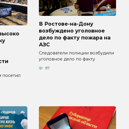
В Ростове-на-Дону
возбуждено уголовное
высоко
дело по факту пожара на
ку
АЗС
Следователи полиции возбудили
уголовное дело по факту
сти
97
 посетил