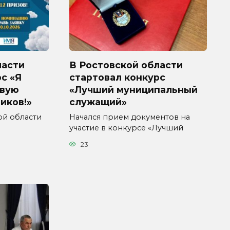
ласти
В Ростовской области
с «Я
стартовал конкурс
ивую
«Лучший муниципальный
иков!»
служащий»
кой области
Начался прием документов на
участие в конкурсе «Лучший
23