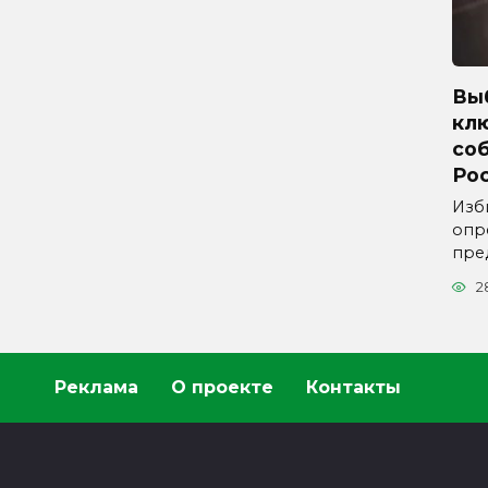
Вы
кл
со
Ро
Изб
опр
пре
2
Реклама
О проекте
Контакты