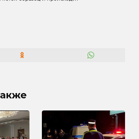
также