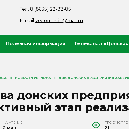
Тел.
8 (8635) 22-82-85
E-mail
vedomostin@mail.ru
Полезная информация
Телеканал «Донская
ВНАЯ
»
НОВОСТИ РЕГИОНА
»
ДВА ДОНСКИХ ПРЕДПРИЯТИЯ ЗАВЕР
ва донских предпри
ктивный этап реали
НА ЧТЕНИЕ
ПРОСМОТРО
2 мин
21