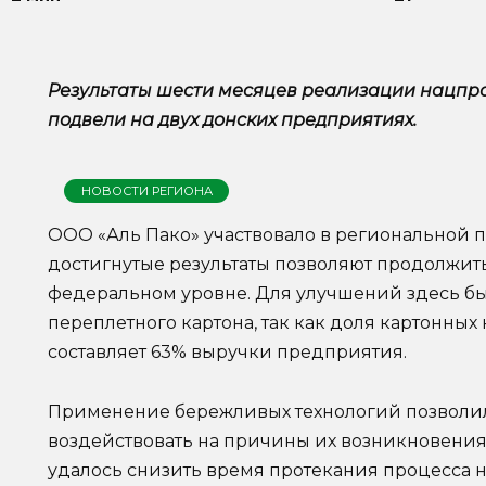
Результаты шести месяцев реализации нацпро
подвели на двух донских предприятиях.
НОВОСТИ РЕГИОНА
ООО «Аль Пако» участвовало в региональной 
достигнутые результаты позволяют продолжит
федеральном уровне. Для улучшений здесь бы
переплетного картона, так как доля картонных
составляет 63% выручки предприятия.
Применение бережливых технологий позволил
воздействовать на причины их возникновения.
удалось снизить время протекания процесса 