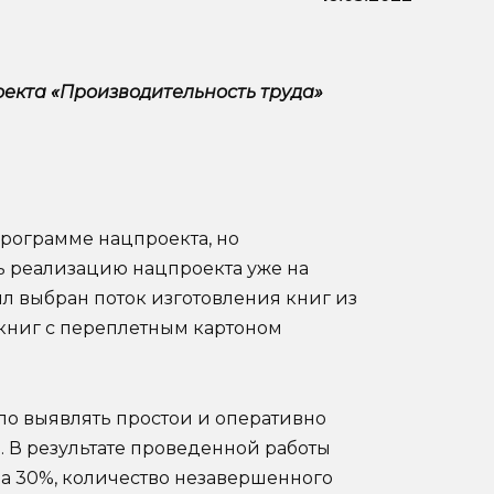
екта «Производительность труда»
программе нацпроекта, но
ь реализацию нацпроекта уже на
л выбран поток изготовления книг из
 книг с переплетным картоном
о выявлять простои и оперативно
 В результате проведенной работы
на 30%, количество незавершенного