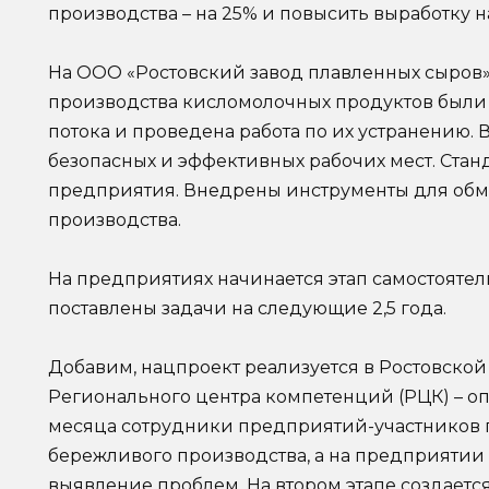
производства – на 25% и повысить выработку н
На ООО «Ростовский завод плавленных сыров»
производства кисломолочных продуктов были
потока и проведена работа по их устранению.
безопасных и эффективных рабочих мест. Ста
предприятия. Внедрены инструменты для об
производства.
На предприятиях начинается этап самостояте
поставлены задачи на следующие 2,5 года.
Добавим, нацпроект реализуется в Ростовской
Регионального центра компетенций (РЦК) – оп
месяца сотрудники предприятий-участников 
бережливого производства, а на предприятии
выявление проблем. На втором этапе создаетс