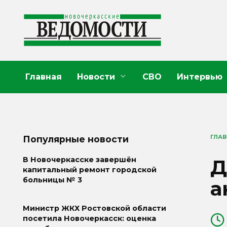
Перейти
к
содержанию
Главная
Новости
СВО
Интервью
ГЛА
Популярные новости
Д
В Новочеркасске завершён
капитальный ремонт городской
больницы № 3
а
Министр ЖКХ Ростовской области
посетила Новочеркасск: оценка