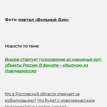
Фото:
портал «Вольный Дон»
Новости по теме:
Вскоре стартует голосование за народные арт-
объекты России. В финале – «Ишачок» из
Новочеркасска
Кто в Ростовской области отвечает за
мобилизацию?
Что будет с новочеркасским
трамваем? Куда делся ковид?