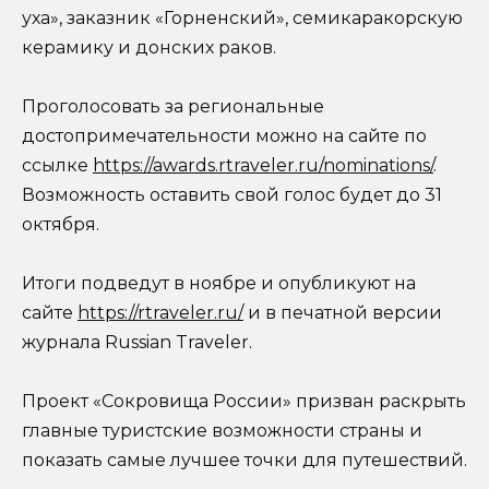
уха», заказник «Горненский», семикаракорскую
керамику и донских раков.
Проголосовать за региональные
достопримечательности можно на сайте по
ссылке
https://awards.rtraveler.ru/nominations/
.
Возможность оставить свой голос будет до 31
октября.
Итоги подведут в ноябре и опубликуют на
сайте
https://rtraveler.ru/
и в печатной версии
журнала Russian Traveler.
Проект «Сокровища России» призван раскрыть
главные туристские возможности страны и
показать самые лучшее точки для путешествий.