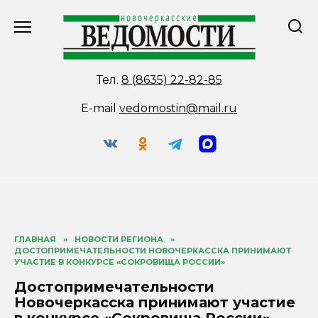
Перейти
к
содержанию
Тел.
8 (8635) 22-82-85
E-mail
vedomostin@mail.ru
ГЛАВНАЯ
»
НОВОСТИ РЕГИОНА
»
ДОСТОПРИМЕЧАТЕЛЬНОСТИ НОВОЧЕРКАССКА ПРИНИМАЮТ
УЧАСТИЕ В КОНКУРСЕ «СОКРОВИЩА РОССИИ»
Достопримечательности
Новочеркасска принимают участие
в конкурсе «Сокровища России»