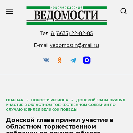
Перейти
к
содержанию
Тел.
8 (8635) 22-82-85
E-mail
vedomostin@mail.ru
ГЛАВНАЯ
»
НОВОСТИ РЕГИОНА
»
ДОНСКОЙ ГЛАВА ПРИНЯЛ
УЧАСТИЕ В ОБЛАСТНОМ ТОРЖЕСТВЕННОМ СОБРАНИИ ПО
СЛУЧАЮ ЮБИЛЕЯ ВЕЛИКОЙ ПОБЕДЫ
Донской глава принял участие в
областном торжественном
собрании по случаю юбилея