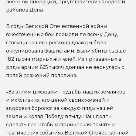
военной операции, представители городов и
районов Дона.
В годы Великой Отечественной войны
ожесточенные бои гремели по всему Дону,
столица нашего региона дважды была
оккупирована фашистами. Были убиты свыше
182 тысяч мирных жителей. Из призванных в
ряды армии 665 тысяч дончан не вернулась с
полей сражений половина.
«За этими цифрами – судьбы наших земляков
и их близких, кто ценой своих жизней и
здоровья боролся за каждую пядь нашей
земли и ковал Победу в тылу. Наш долг –
сделать всё, чтобы историческая память о
трагических событиях Великой Отечественной