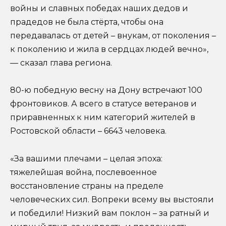
войны и славных победах наших дедов и
прадедов не была стёрта, чтобы она
передавалась от детей – внукам, от поколения –
к поколению и жила в сердцах людей вечно»,
— сказал глава региона.
80-ю победную весну на Дону встречают 100
фронтовиков. А всего в статусе ветеранов и
приравненных к ним категорий жителей в
Ростовской области – 6643 человека.
«За вашими плечами – целая эпоха:
тяжелейшая война, послевоенное
восстановление страны на пределе
человеческих сил. Вопреки всему вы выстояли
и победили! Низкий вам поклон – за ратный и