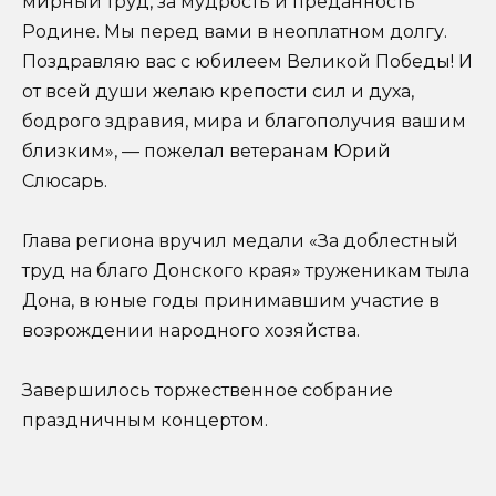
мирный труд, за мудрость и преданность
Родине. Мы перед вами в неоплатном долгу.
Поздравляю вас с юбилеем Великой Победы! И
от всей души желаю крепости сил и духа,
бодрого здравия, мира и благополучия вашим
близким», — пожелал ветеранам Юрий
Слюсарь.
Глава региона вручил медали «За доблестный
труд на благо Донского края» труженикам тыла
Дона, в юные годы принимавшим участие в
возрождении народного хозяйства.
Завершилось торжественное собрание
праздничным концертом.