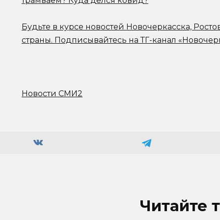
трамваем? Куда делся ковид?
Будьте в курсе новостей Новочеркасска, Росто
страны.
Подписывайтесь на ТГ-канал «Новочер
Новости СМИ2
Читайте 