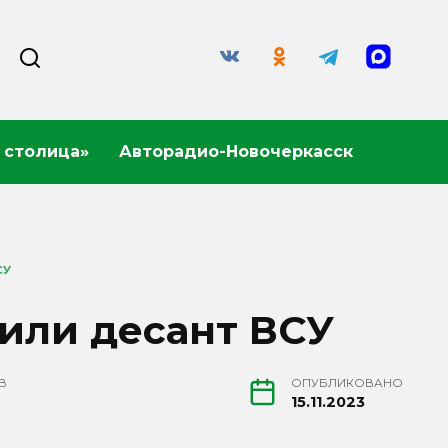
 столица»
Авторадио-Новочеркасск
СУ
или десант ВСУ
В
ОПУБЛИКОВАНО
15.11.2023