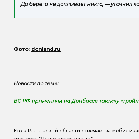
До берега не доплывает никто, — уточнил к
Фото:
donland.ru
Новости по теме:
ВС РФ применили на Донбассе тактику «тройн
Кто в Ростовской области отвечает за мобилиз