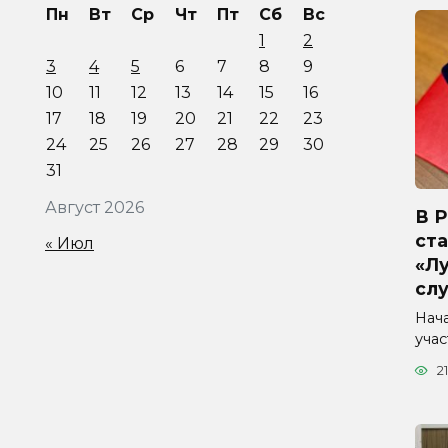
Пн
Вт
Ср
Чт
Пт
Сб
Вс
1
2
3
4
5
6
7
8
9
10
11
12
13
14
15
16
17
18
19
20
21
22
23
24
25
26
27
28
29
30
31
Август 2026
В 
ста
« Июл
«Л
сл
Нач
уча
21