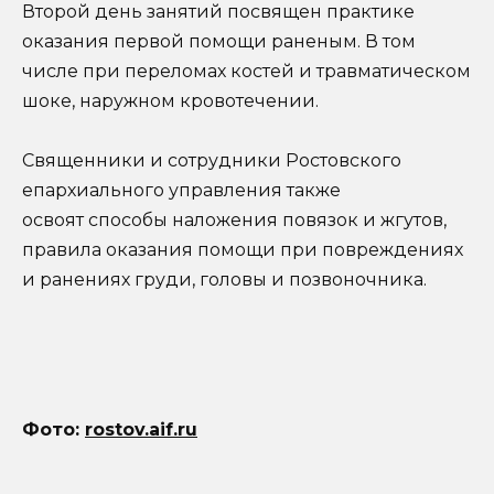
Второй день занятий посвящен практике
оказания первой помощи раненым. В том
числе при переломах костей и травматическом
шоке, наружном кровотечении.
Священники и сотрудники Ростовского
епархиального управления также
освоят способы наложения повязок и жгутов,
правила оказания помощи при повреждениях
и ранениях груди, головы и позвоночника.
Фото:
rostov.aif.ru