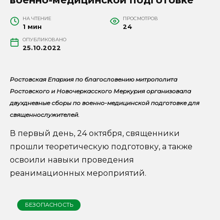
НА ЧТЕНИЕ
ПРОСМОТРОВ
1 мин
24
ОПУБЛИКОВАНО
25.10.2022
Ростовская Епархия по благословению митрополита
Ростовского и Новочеркасского Меркурия организовала
двухдневные сборы по военно-медицинской подготовке для
священнослужителей.
В первый день, 24 октября, священники
прошли теоретическую подготовку, а также
освоили навыки проведения
реанимационных мероприятий.
БЕЗОПАСНОСТЬ