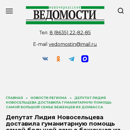
Перейти
к
содержанию
Тел.
8 (8635) 22-82-85
E-mail
vedomostin@mail.ru
ГЛАВНАЯ
»
НОВОСТИ РЕГИОНА
»
ДЕПУТАТ ЛИДИЯ
НОВОСЕЛЬЦЕВА ДОСТАВИЛА ГУМАНИТАРНУЮ ПОМОЩЬ
САМОЙ БОЛЬШОЙ СЕМЬЕ БЕЖЕНЦЕВ ИЗ ДОНБАССА
Депутат Лидия Новосельцева
доставила гуманитарную помощь
самой большой семье беженцев из