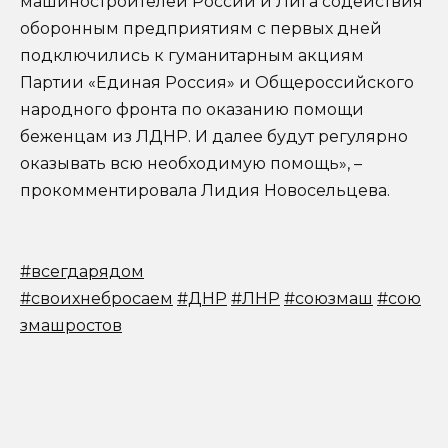
машиностроителей России и Лига содействия
оборонным предприятиям с первых дней
подключились к гуманитарным акциям
Партии «Единая Россия» и Общероссийского
народного фронта по оказанию помощи
беженцам из ЛДНР. И далее будут регулярно
оказывать всю необходимую помощь», –
прокомментировала Лидия Новосельцева.
#всегдарядом
#своихнебросаем
#ДНР
#ЛНР
#союзмаш
#сою
змашростов