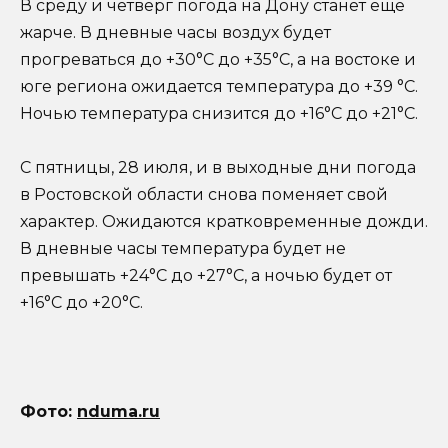
В среду и четверг погода на Дону станет еще
жарче. В дневные часы воздух будет
прогреваться до +30°С до +35°С, а на востоке и
юге региона ожидается температура до +39 °С.
Ночью температура снизится до +16°С до +21°С.
С пятницы, 28 июля, и в выходные дни погода
в Ростовской области снова поменяет свой
характер. Ожидаются кратковременные дожди.
В дневные часы температура будет не
превышать +24°С до +27°С, а ночью будет от
+16°С до +20°С.
Фото
:
nduma.ru