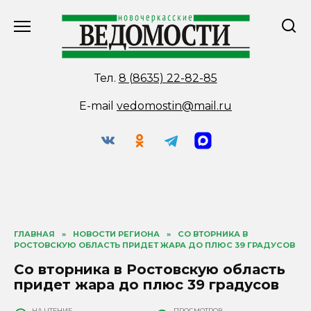
Перейти
к
содержанию
Тел.
8 (8635) 22-82-85
E-mail
vedomostin@mail.ru
ГЛАВНАЯ
»
НОВОСТИ РЕГИОНА
»
CО ВТОРНИКА В
РОСТОВСКУЮ ОБЛАСТЬ ПРИДЕТ ЖАРА ДО ПЛЮС 39 ГРАДУСОВ
Cо вторника в Ростовскую область
придет жара до плюс 39 градусов
НА ЧТЕНИЕ
ПРОСМОТРОВ