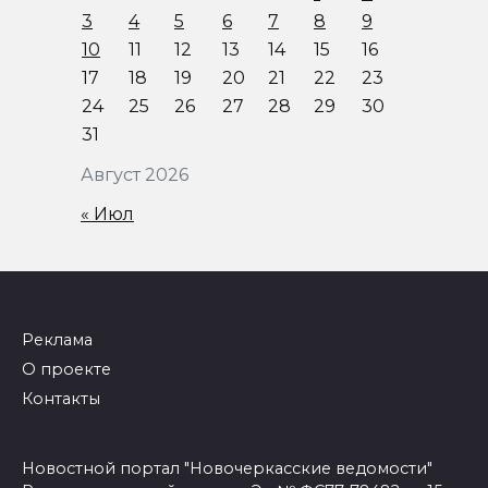
3
4
5
6
7
8
9
10
11
12
13
14
15
16
17
18
19
20
21
22
23
24
25
26
27
28
29
30
31
Август 2026
« Июл
Реклама
О проекте
Контакты
Новостной портал "Новочеркасские ведомости"