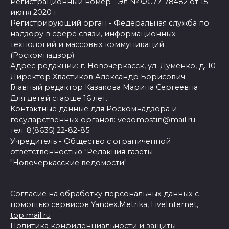
Регистрационный номер - Эл № ФС77-78482 от 15
июня 2020 г.
Регистрирующий орган - Федеральная служба по
надзору в сфере связи, информационных
технологий и массовых коммуникаций
(Роскомнадзор)
Адрес редакции: г. Новочеркасск, ул. Думенко, д. 10
Директор Хвастиков Александр Борисович
Главный редактор Казакова Марина Сергеевна
Для детей старше 16 лет.
Контактные данные для Роскомнадзора и
государственных органов:
vedomostin@mail.ru
тел. 8(8635) 22-82-85
Учредитель - Общество с ограниченной
ответственностью "Редакция газеты
"Новочеркасские ведомости"
Согласие на обработку персональных данных с
помощью сервисов Yandex.Metrika, LiveInternet,
top.mail.ru
Политика конфиденциальности и защиты