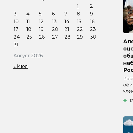
1
2
3
4
5
6
7
8
9
10
11
12
13
14
15
16
17
18
19
20
21
22
23
24
25
26
27
28
29
30
Ал
31
оц
об
Август 2026
на
« Июл
Ро
Рос
офи
чле
17