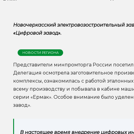
Новочеркасский электровозостроительный зав
«Цифровой завод».
НОВОСТИ РЕГИОНА
Представители минпромторга России посетил
Делегация осмотрела заготовительное произв
комплексы, ознакомилась с работой эталонных
всему производству и побывала в кабине маш
серии «Ермак». Особое внимание было уделе
завод».
В настоящее время внедрение цифровых 