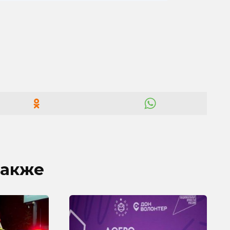
также