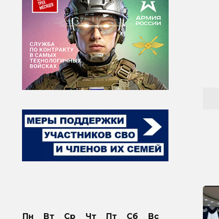
Пн
Вт
Ср
Чт
Пт
Сб
Вс