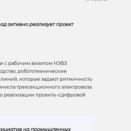
од активно реализует проект
и с рабочим визитом НЭВЗ.
одство, робототехнические
 линий, которые задают ритмичность
иниста трехсекционного электровоза
но реализации проекта «Цифровой
инициатив на промышленных