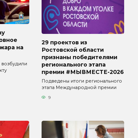
ну
овное
29 проектов из
ожара на
Ростовской области
признаны победителями
 возбудили
регионального этапа
кту
премии #МЫВМЕСТЕ-2026
Подведены итоги регионального
этапа Международной премии
9