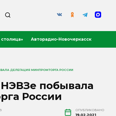
 столица»
Авторадио-Новочеркасск
ЫВАЛА ДЕЛЕГАЦИЯ МИНПРОМТОРГА РОССИИ
а НЭВЗе побывала
рга России
В
ОПУБЛИКОВАНО
19.02.2021