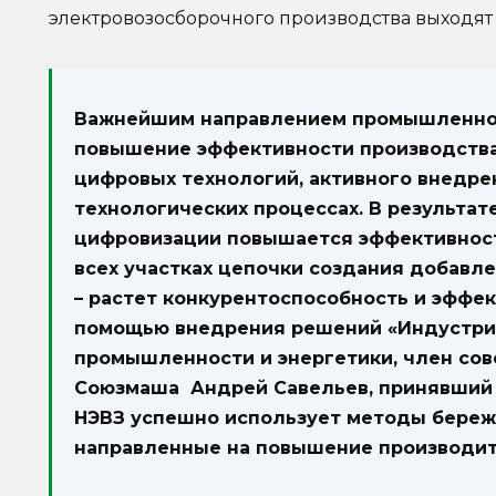
электровозосборочного производства выходят
Важнейшим направлением промышленной
повышение эффективности производства
цифровых технологий, активного внедре
технологических процессах. В результат
цифровизации повышается эффективност
всех участках цепочки создания добавле
– растет конкурентоспособность и эффек
помощью внедрения решений «Индустри
промышленности и энергетики, член сов
Союзмаша Андрей Савельев, принявший у
НЭВЗ успешно использует методы береж
направленные на повышение производит