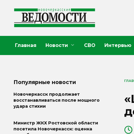
Перейти
к
содержанию
Главная
Новости
СВО
Интервью
ГЛА
Популярные новости
«
Новочеркасск продолжает
восстанавливаться после мощного
удара стихии
д
Министр ЖКХ Ростовской области
посетила Новочеркасск: оценка