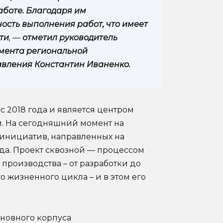
аботе. Благодаря им
ость выполнения работ, что имеет
ти
, —
отметил руководитель
амента региональной
вления Константин Иваненко.
 2018 года и является центром
. На сегодняшний момент на
инициатив, направленных на
да. Проект сквозной — процессом
производства – от разработки до
 жизненного цикла – и в этом его
новного корпуса