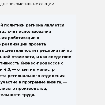
 две локомотивные секции.
 политики региона является
 за счет использования
ния роботизации в
е реализации проекта
ь деятельности предприятий на
нной стоимости, и как следствие
тивность бизнес-процессов с
и 4.0
, — отметил министр
ета регионального отделения
частие в программе визита, —
ливого производства,
ельности труда.