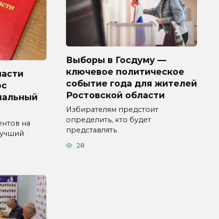
Выборы в Госдуму —
ключевое политическое
ласти
событие года для жителей
рс
Ростовской области
пальный
Избирателям предстоит
определить, кто будет
ентов на
представлять
Лучший
28