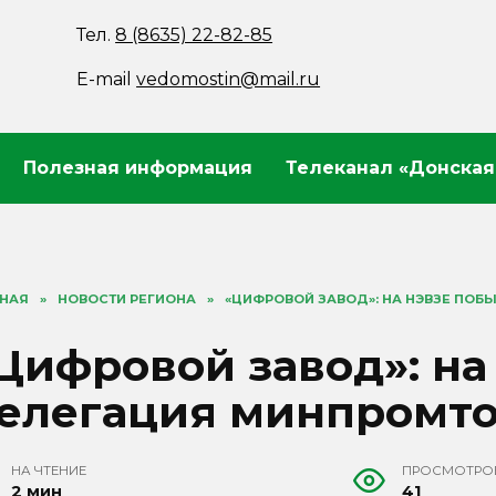
Тел.
8 (8635) 22-82-85
E-mail
vedomostin@mail.ru
Полезная информация
Телеканал «Донская
ВНАЯ
»
НОВОСТИ РЕГИОНА
»
«ЦИФРОВОЙ ЗАВОД»: НА НЭВЗЕ ПОБ
Цифровой завод»: н
елегация минпромто
НА ЧТЕНИЕ
ПРОСМОТРО
2 мин
41