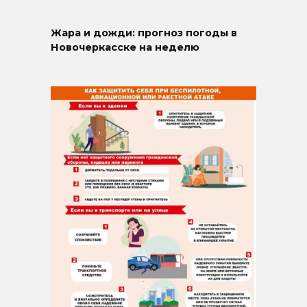
Жара и дожди: прогноз погоды в
Новочеркасске на неделю