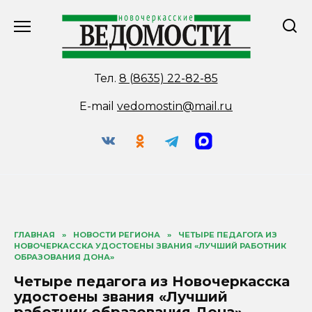
Перейти
к
содержанию
Тел.
8 (8635) 22-82-85
E-mail
vedomostin@mail.ru
ГЛАВНАЯ
»
НОВОСТИ РЕГИОНА
»
ЧЕТЫРЕ ПЕДАГОГА ИЗ
НОВОЧЕРКАССКА УДОСТОЕНЫ ЗВАНИЯ «ЛУЧШИЙ РАБОТНИК
ОБРАЗОВАНИЯ ДОНА»
Четыре педагога из Новочеркасска
удостоены звания «Лучший
работник образования Дона»