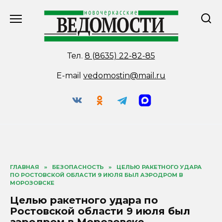
Перейти
к
содержанию
Тел.
8 (8635) 22-82-85
E-mail
vedomostin@mail.ru
ГЛАВНАЯ
»
БЕЗОПАСНОСТЬ
»
ЦЕЛЬЮ РАКЕТНОГО УДАРА
ПО РОСТОВСКОЙ ОБЛАСТИ 9 ИЮЛЯ БЫЛ АЭРОДРОМ В
МОРОЗОВСКЕ
Целью ракетного удара по
Ростовской области 9 июля был
аэродром в Морозовске