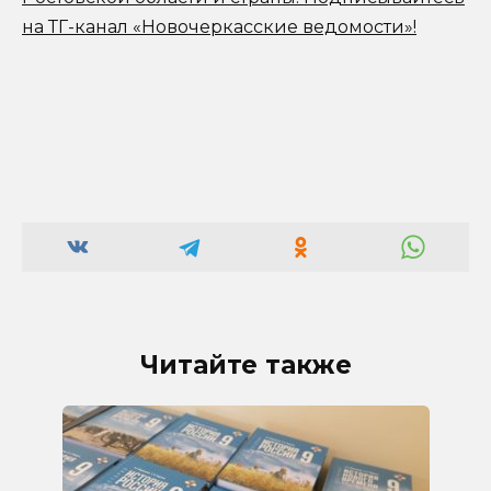
на ТГ-канал «Новочеркасские ведомости»!
Читайте также